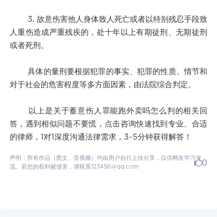
3. 故意伤害他人身体致人死亡或者以特别残忍手段致
人重伤造成严重残疾的，处十年以上有期徒刑、无期徒刑
或者死刑。
具体的量刑要根据犯罪的事实、犯罪的性质、情节和
对于社会的危害程度等多方面因素，由法院综合判定。
以上是关于蓄意伤人罪能跑外卖吗怎么判的相关回
答，遇到相似问题不要慌，点击咨询快速找到专业、合适
的律师，1对1深度沟通法律需求，3~5分钟获得解答！
声明：所有作品（图文、音视频）均由用户自行上传分享，仅供网友学习交
0
流。若您的权利被侵害，请联系123456@qq.com