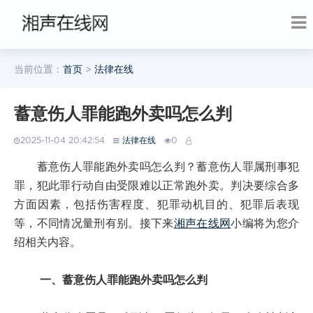
当前位置：
首页
>
法律在线
蓄意伤人罪能跑外卖吗怎么判
2025-11-04 20:42:54
法律在线
0
蓄意伤人罪能跑外卖吗怎么判？蓄意伤人罪属刑事犯
罪，犯此罪行动自由受限难以正常跑外卖。判决要综合多
方面因素，包括伤害程度、犯罪动机目的、犯罪后表现
等，不同情况量刑有别。接下来
湘声在线网
小编将为您介
绍相关内容。
一、蓄意伤人罪能跑外卖吗怎么判