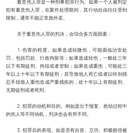
蓄意伤人罪是一种刑事犯罪行为。如果一个人被判定
犯有蓄意伤人罪，在案件处理期间，其行动自由往往受到
限制，通常不能正常跑外卖。
关于蓄意伤人罪的判决，会综合多方面因素：
1. 伤害的程度。如果造成轻微伤，可能面临治安处
罚，包括罚款、行政拘留等；如果造成轻伤，一般处三年
以下有期徒刑、拘役或者管制；如果造成重伤，可能处三
年以上十年以下有期徒刑；若导致他人死亡或者以特别残
忍手段致人重伤造成严重残疾的，处十年以上有期徒刑、
无期徒刑或者死刑。
2. 犯罪的动机和目的。例如是出于报复、抢劫过程中
的伤人等不同动机，判决也会有所不同。
3. 犯罪后的表现。如是否有自首、立功、积极赔偿被