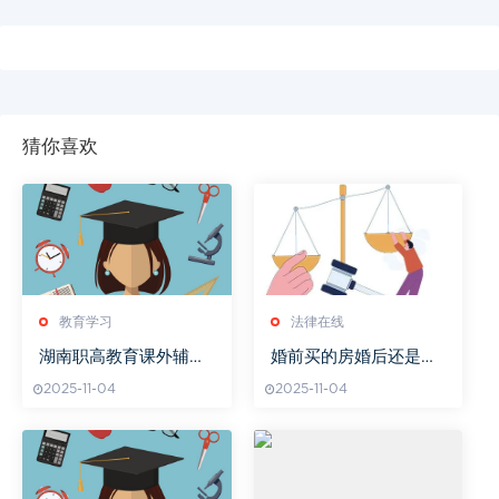
猜你喜欢
教育学习
法律在线
湖南职高教育课外辅导
婚前买的房婚后还是自
书推荐
己还的房贷
2025-11-04
2025-11-04