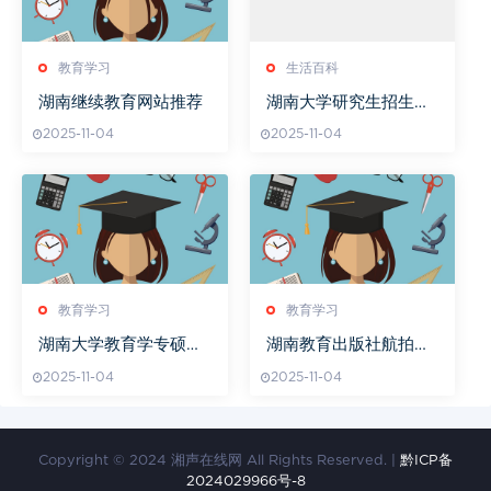
教育学习
生活百科
湖南继续教育网站推荐
湖南大学研究生招生专
业目录及报考指南解析
2025-11-04
2025-11-04
教育学习
教育学习
湖南大学教育学专硕真
湖南教育出版社航拍校
题解析
园美景
2025-11-04
2025-11-04
Copyright © 2024 湘声在线网 All Rights Reserved. |
黔ICP备
2024029966号-8