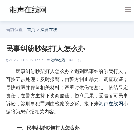
当前位置：
首页
>
法律在线
民事纠纷吵架打人怎么办
2025-11-06 13:03:53
法律在线
0
民事纠纷吵架打人怎么办？遇到民事纠纷吵架打人，
可按五步处理：及时报警，由警方制止暴力、调查取证；
尽快就医并保留相关材料；严重时做伤情鉴定，依结果定
责任；在警方主持下协商赔偿；协商无果，受害者可民事
诉讼，涉刑事犯罪则由检察院公诉。接下来
湘声在线网
小
编将为您介绍相关内容。
一、民事纠纷吵架打人怎么办