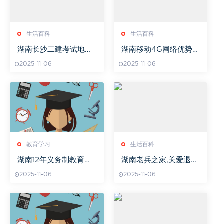
生活百科
生活百科
湖南长沙二建考试地点
湖南移动4G网络优势与
及解析-考生必备指南
服务-提升通信体验解析
2025-11-06
2025-11-06
教育学习
生活百科
湖南12年义务制教育实
湖南老兵之家,关爱退役
施城市名单
军人的温馨港湾-服务与
2025-11-06
2025-11-06
活动解析