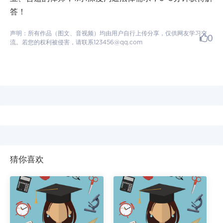
答！
声明：所有作品（图文、音视频）均由用户自行上传分享，仅供网友学习交
0
流。若您的权利被侵害，请联系123456@qq.com
猜你喜欢