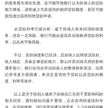
的债务视为潜在负债。这可能导致银行认为担保人的还款
能力降低，进而减少为其提供的购房贷款额度，甚至可能
因负债过高而拒绝贷款申请。
从贷款利率方面分析，鉴于担保人有未结清担保债
务，存在一定风险，银行可能会提高其后续购房贷款的利
率，以此来平衡风险。
不过，若担保债务已结清，且担保人信用状况良好、
收入稳定、具备足够还款能力，那么对其后续买房的影响
通常较小。银行会综合评估担保人的整体财务状况、信用
记录等多方面因素，来决定是否给予贷款以及贷款的额
度、利率等条件。
以上是关于给别人做房子担保自己买房子受影响吗的
相关回答，遇到相似问题不要慌，点击咨询快速找到专
业、合适的律师，1对1深度沟通法律需求，3~5分钟获得解