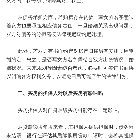
女方的产权份额，保障其财产权益。
从债务承担方面，若购房存在贷款，写女方名字意味
着女方也要承担相应债务责任。一旦婚姻关系出现问题，
双方对债务的分担需按法律规定或约定处理。
此外，若双方有书面约定对房产归属另有安排，应遵
循约定。总之，是否写女方名字需结合双方出资情况、婚
姻状况、未来规划等因素综合考虑，必要时可签订书面协
议明确各方权利义务，以避免日后可能产生的法律纠纷。
三、买房的担保人对以后买房有影响吗
买房担保人对自身后续买房可能存在一定影响。
从贷款额度角度来看，若担保人提供担保时，债务尚
未结清，银行在评估其后续购房贷款申请时，会将其担保