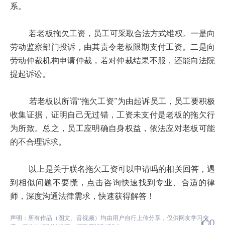
系。
若老板拖欠工资，员工可采取合法方式维权。一是向
劳动监察部门投诉，由其责令老板限期支付工资。二是向
劳动仲裁机构申请仲裁，若对仲裁结果不服，还能向法院
提起诉讼。
若老板以所谓“拖欠工资”为由起诉员工，员工要积极
收集证据，证明自己无过错，工资未支付是老板的拖欠行
为所致。总之，员工应明确自身权益，依法应对老板可能
的不合理诉求。
以上是关于联名拖欠工资可以申请吗的相关回答，遇
到相似问题不要慌，点击咨询快速找到专业、合适的律
师，深度沟通法律需求，快速获得解答！
声明：所有作品（图文、音视频）均由用户自行上传分享，仅供网友学习交
0