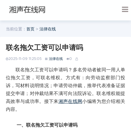
当前位置：
首页
>
法律在线
联名拖欠工资可以申请吗
2025-11-09 11:25:05
法律在线
0
联名拖欠工资可以申请吗？多名劳动者被同一用人单
位拖欠工资，可联名维权。方式有：向劳动监察部门投
诉，写材料说明情况；申请劳动仲裁，推举代表准备证据
提交申请；对仲裁结果不满可向法院诉讼。联名维权能提
高效率与成功率。接下来
湘声在线网
小编将为您介绍相关
内容。
一、联名拖欠工资可以申请吗