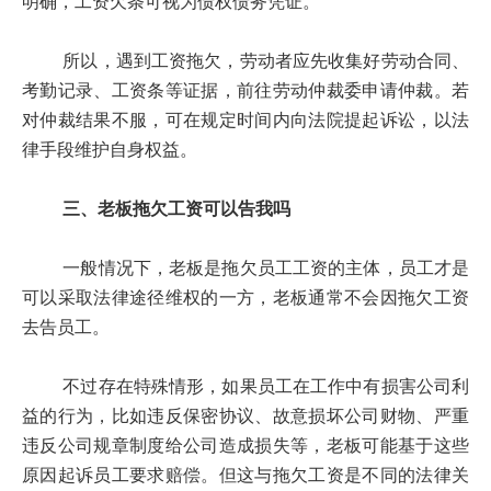
明确，工资欠条可视为债权债务凭证。
所以，遇到工资拖欠，劳动者应先收集好劳动合同、
考勤记录、工资条等证据，前往劳动仲裁委申请仲裁。若
对仲裁结果不服，可在规定时间内向法院提起诉讼，以法
律手段维护自身权益。
三、老板拖欠工资可以告我吗
一般情况下，老板是拖欠员工工资的主体，员工才是
可以采取法律途径维权的一方，老板通常不会因拖欠工资
去告员工。
不过存在特殊情形，如果员工在工作中有损害公司利
益的行为，比如违反保密协议、故意损坏公司财物、严重
违反公司规章制度给公司造成损失等，老板可能基于这些
原因起诉员工要求赔偿。但这与拖欠工资是不同的法律关