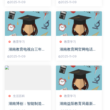
2025-11-09
2025-11-09
生活的真实写照-成长故
事分享
教育学习
教育学习
湖南教育电视台三年级
湖南教育网官网电话查
课程学习内容
询指南
2025-11-09
2025-11-09
生活百科
教育学习
湖南博创：智能制造引
湖南益阳教育局最新通
领者，核心技术解析与
知规定