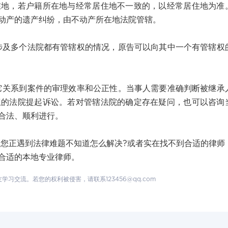
在地，若户籍所在地与经常居住地不一致的，以经常居住地为准
动产的遗产纠纷，由不动产所在地法院管辖。
多个法院都有管辖权的情况，原告可以向其中一个有管辖权
系到案件的审理效率和公正性。当事人需要准确判断被继承
权的法院提起诉讼。若对管辖法院的确定存在疑问，也可以咨询
合法、顺利进行。
正遇到法律难题不知道怎么解决?或者实在找不到合适的律师
合适的本地专业律师。
交流。若您的权利被侵害，请联系123456@qq.com