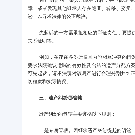
遗产纠纷的当事人均享有诉权，并不限定特定
障，或者发现其他继承人存在隐匿、转移、变卖
讼，以寻求法律的公正裁决。
先起诉的一方需承担相应的举证责任，要提供能
关系证明等。
例如，在存在多份遗嘱且内容相互冲突的情况下
要求法院确认遗嘱的有效性及合法的遗产分配方
可先起诉，请求法院对该房产进行合理分割并纠
切程度和实际情况。
三、遗产纠纷哪管辖
遗产纠纷的管辖主要遵循以下规则：
一是专属管辖。因继承遗产纠纷提起的诉讼，由