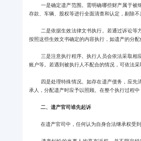
一是确定遗产范围。需明确哪些财产属于被继承
存款、车辆、股权等进行全面清查和认定，剔除不
二是依据生效法律文书执行。若通过诉讼等方式
按照这些生效文书确定的内容执行，如遗产的分配
三是注意执行程序。执行人员会依法采取相应执
账户等。若遇到被执行人不配合的情况，可依法采
四是处理特殊情况。如存在遗产债务，应先清偿
承人，分配遗产时应予以照顾。在整个执行过程中
二、遗产官司谁先起诉
在遗产官司中，任何认为自身合法继承权受到侵