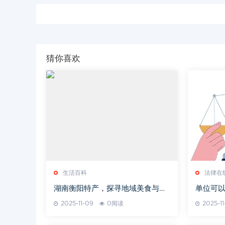
猜你喜欢
生活百科
法律在
湖南衡阳特产，探寻地域美食与文
单位可
化-特色产品解析
2025-11-09
0阅读
2025-1