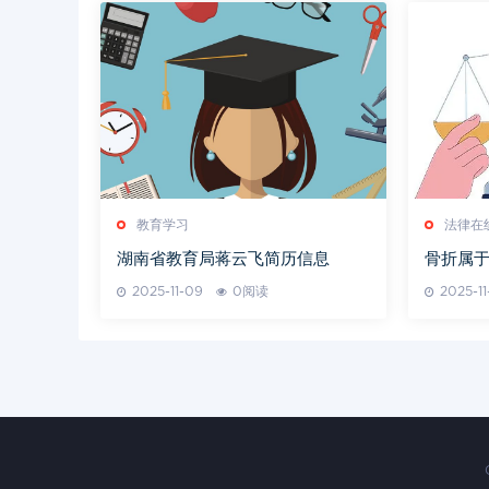
教育学习
法律在
湖南省教育局蒋云飞简历信息
骨折属
2025-11-09
0阅读
2025-1