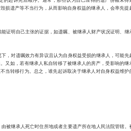
的起诉先后顺序。通常，那些认为自己应得的遗产份额未得
、毁损遗产等不当行为，从而影响自身权益的继承人，会率先提
证明自己主张的证据，如遗嘱、被继承人财产状况证明、继
，对遗嘱效力有异议且认为自身权益受损的继承人，可能先
案。又如，若有继承人私自转移了被继承人的房产，受影响的继
正不当转移行为。总之，谁先起诉取决于继承人对自身权益维护
被继承人死亡时住所地或者主要遗产所在地人民法院管辖。