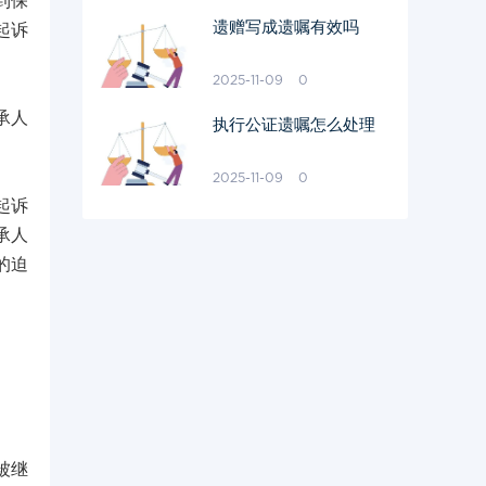
到保
遗赠写成遗嘱有效吗
起诉
2025-11-09
0
承人
执行公证遗嘱怎么处理
2025-11-09
0
起诉
承人
的迫
被继