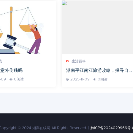
线
生活百科
于意外伤残吗
湖南平江南江旅游攻略，探寻自然
与历史的完美交融
1-09
0阅读
2025-11-09
0阅读
Copyright © 2024 湘声在线网 All Rights Reserved. |
黔ICP备2024029966号-