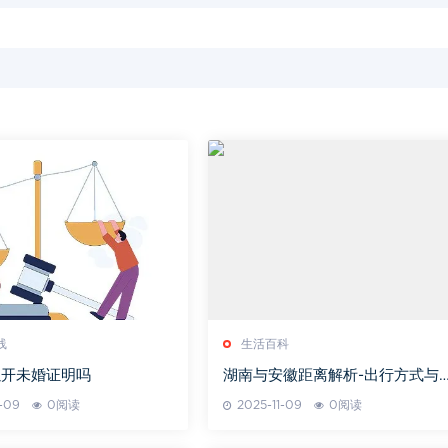
线
生活百科
以开未婚证明吗
湖南与安徽距离解析-出行方式与
间评估
1-09
0阅读
2025-11-09
0阅读