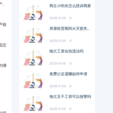
产、
商丘小吃街怎么投诉商家
2025-11-09
0
严格
房屋租赁期间火灾损失谁
承担
2025-11-09
0
指定
拖欠工资合拍违法吗
2025-11-09
0
的继
免费公证遗嘱如何申请
2025-11-09
0
拖欠五千工资可以报警吗
2025-11-09
0