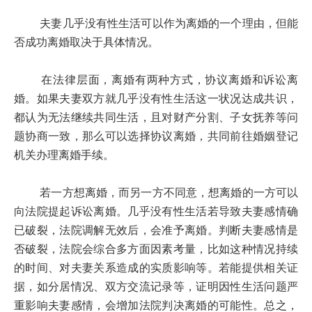
夫妻几乎没有性生活可以作为离婚的一个理由，但能
否成功离婚取决于具体情况。
在法律层面，离婚有两种方式，协议离婚和诉讼离
婚。如果夫妻双方就几乎没有性生活这一状况达成共识，
都认为无法继续共同生活，且对财产分割、子女抚养等问
题协商一致，那么可以选择协议离婚，共同前往婚姻登记
机关办理离婚手续。
若一方想离婚，而另一方不同意，想离婚的一方可以
向法院提起诉讼离婚。几乎没有性生活若导致夫妻感情确
已破裂，法院调解无效后，会准予离婚。判断夫妻感情是
否破裂，法院会综合多方面因素考量，比如这种情况持续
的时间、对夫妻关系造成的实质影响等。若能提供相关证
据，如分居情况、双方交流记录等，证明因性生活问题严
重影响夫妻感情，会增加法院判决离婚的可能性。总之，