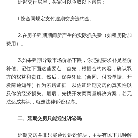
延迟交付房屋，买家可以争取以下赔偿：
1.按合同规定支付逾期交房违约金。
2.在房子延期期间所产生的实际损失费（如租房附加
费用）。
3.如果延期导致市场价格下跌，你还能要求补足差价
补偿。记住下面这些要点：首先，根据合约内容，确认双
方的权益和责任。然后，保存凭证（合同、付费单据、开
发商通知等）作为索赔证据，以佐证延期交房的真实性以
及你的经济损失。最后，先找开发商商量解决方案，若无
法达成共识，就走法律诉讼程序。
二、延期交房只能通过诉讼吗
延期交房并非只能通过诉讼解决，主要有以下几种解