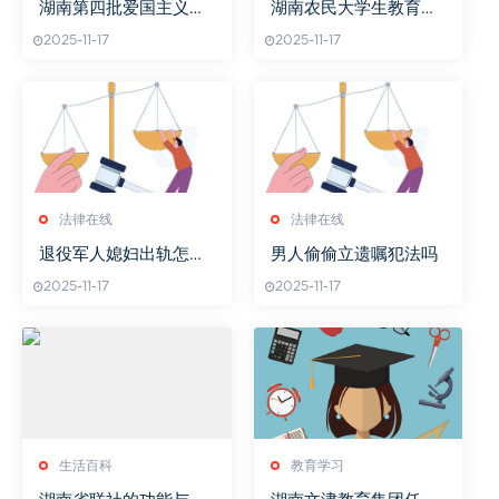
湖南第四批爱国主义教
湖南农民大学生教育现
育基地名单公布
状与挑战-培养策略探讨
2025-11-17
2025-11-17
法律在线
法律在线
退役军人媳妇出轨怎么
男人偷偷立遗嘱犯法吗
处理好
2025-11-17
2025-11-17
生活百科
教育学习