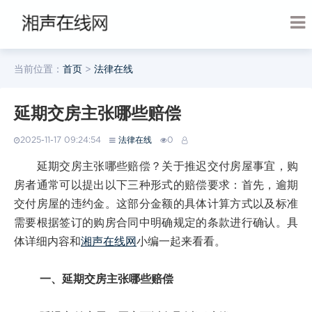
当前位置：
首页
>
法律在线
延期交房主张哪些赔偿
2025-11-17 09:24:54
法律在线
0
延期交房主张哪些赔偿？关于推迟交付房屋事宜，购
房者通常可以提出以下三种形式的赔偿要求：首先，逾期
交付房屋的违约金。这部分金额的具体计算方式以及标准
需要根据签订的购房合同中明确规定的条款进行确认。具
体详细内容和
湘声在线网
小编一起来看看。
一、延期交房主张哪些赔偿