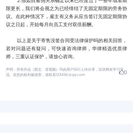
2.假如自雇佣关系确定以来已经度过了一整年或者期
限更长，我们将会视之为已经缔结了无固定期限的劳务协
议。在此种情况下，雇主有义务从应当签订无固定期限协
议之日起，开始每月向员工支付双倍薪酬。
以上是关于寄售没签合同受法律保护吗的相关回答，
若对问题还有疑问，可快速咨询律师，华律精选优质律
师，三重认证保护，请放心咨询。
声明：所有作品（图文、音视频）均由用户自行上传分享，仅供网友学习交
0
流。若您的权利被侵害，请联系123456@qq.com