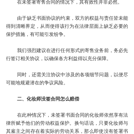
在未签署寄售合同的情况下，其有效性并非必然。
由于缺乏书面协议的约束，双方的权益与责任皆未能
得到清晰界定，从而使得该行为在法律层面上缺乏必要的
保护措施，有可能引发纷争。
我们强烈建议在进行任何形式的寄售业务前，务必先
行签订相关协议，以确保各方利益得以充分保障。
同时，还需关注协议中涉及的各项细节问题，以便尽
可能地规避潜在的争议风险。
二、化妆师没签合同怎么赔偿
在此种情况下，未签署书面合同的化妆师依然享有法
律所赋予他们的劳动权益保护。换句话说，只要化妆师与
其雇主之间存在着实际的劳动关系，那么即使没有签署书