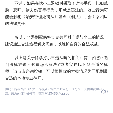
不过，如果在找小三退钱时采取了违法手段，比如威
胁、恐吓、暴力伤害等行为，那就是违法的。这些行为可
能会触犯《治安管理处罚法》甚至《刑法》，会面临相应
的法律责任。
所以，当遇到配偶将夫妻共同财产赠与小三的情况，
建议通过合法途径解决问题，以维护自身的合法权益。
以上是关于怀孕打小三违法吗的相关回答，如您正遇
到法律难题不知道怎么解决?或者实在找不到合适的律
师，请点击咨询按钮，可以根据你的大概情况为匹配到最
合适的本地专业律师。
声明：所有作品（图文、音视频）均由用户自行上传分享，仅供网友学习交
0
流。若您的权利被侵害，请联系123456@qq.com