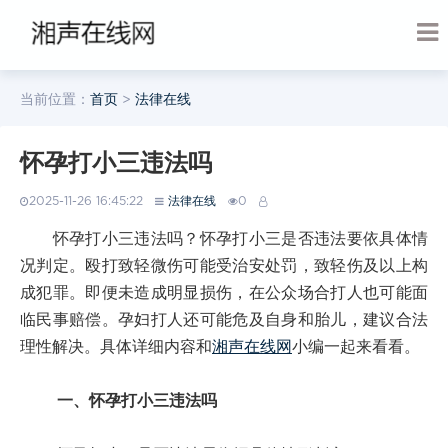
当前位置：
首页
>
法律在线
怀孕打小三违法吗
2025-11-26 16:45:22
法律在线
0
怀孕打小三违法吗？怀孕打小三是否违法要依具体情
况判定。殴打致轻微伤可能受治安处罚，致轻伤及以上构
成犯罪。即便未造成明显损伤，在公众场合打人也可能面
临民事赔偿。孕妇打人还可能危及自身和胎儿，建议合法
理性解决。具体详细内容和
湘声在线网
小编一起来看看。
一、怀孕打小三违法吗