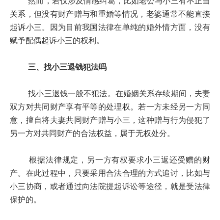
然而，若仅涉及情感纠葛，比如老公与小三有不正当
关系，但没有财产赠与和重婚等情况，老婆通常不能直接
起诉小三。因为目前我国法律在单纯的婚外情方面，没有
赋予配偶起诉小三的权利。
三、找小三退钱犯法吗
找小三退钱一般不犯法。在婚姻关系存续期间，夫妻
双方对共同财产享有平等的处理权。若一方未经另一方同
意，擅自将夫妻共同财产赠与小三，这种赠与行为侵犯了
另一方对共同财产的合法权益，属于无权处分。
根据法律规定，另一方有权要求小三返还受赠的财
产。在此过程中，只要采用合法合理的方式追讨，比如与
小三协商，或者通过向法院提起诉讼等途径，就是受法律
保护的。