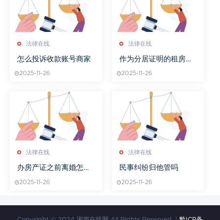
法律在线
法律在线
怎么投诉收款账号商家
作为分居证明的租房合
同有效吗
2025-11-26
2025-11-26
法律在线
法律在线
办房产证之前离婚怎么
民事纠纷归他管吗
办
2025-11-26
2025-11-26
Copyright © 2024 湘声在线网 All Rights Reserved. |
黔ICP备