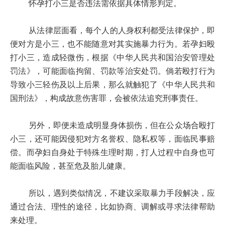
怀孕打小三是否违法需依据具体情形判定。
从法律层面看，每个人的人身权利都受法律保护，即
便对方是小三，也不能随意对其实施暴力行为。若孕妇殴
打小三，造成轻微伤，根据《中华人民共和国治安管理处
罚法》，可能面临拘留、罚款等治安处罚。倘若殴打行为
导致小三轻伤及以上后果，那么就触犯了《中华人民共和
国刑法》，构成故意伤害罪，会被依法追究刑事责任。
另外，即便未造成明显身体损伤，但在公众场合殴打
小三，还可能因侵犯对方名誉权、隐私权等，面临民事赔
偿。而孕妇自身处于特殊生理时期，打人过程中自身也可
能面临风险，甚至危及胎儿健康。
所以，遇到类似情况，不建议采取暴力手段解决，应
通过合法、理性的途径，比如协商、调解或寻求法律帮助
来处理。