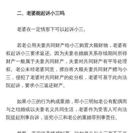
二、老婆能起诉小三吗
老婆在一定情形下可以起诉小三。
若老公用夫妻共同财产给小三购置大额财物，老婆有
权起诉小三要求返还。因为夫妻在婚姻关系存续期间所得
财产一般属于夫妻共同财产，夫妻对共同财产有平等处理
权。老公未经老婆同意，擅自将大额夫妻共同财产赠与小
三，侵犯了老婆对共同财产的处分权，老婆可基于此向法
院起诉，要求小三返还财产。
如果小三的行为构成重婚，即小三明知老公有配偶而
与之结婚或以夫妻名义共同生活，老婆作为受害人可向法
院提起刑事自诉，追究小三和老公的重婚罪刑事责任。