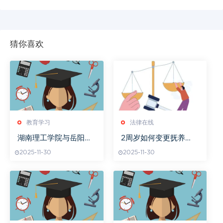
猜你喜欢
教育学习
法律在线
湖南理工学院与岳阳教
2周岁如何变更抚养
育局合作前景
权？
2025-11-30
2025-11-30