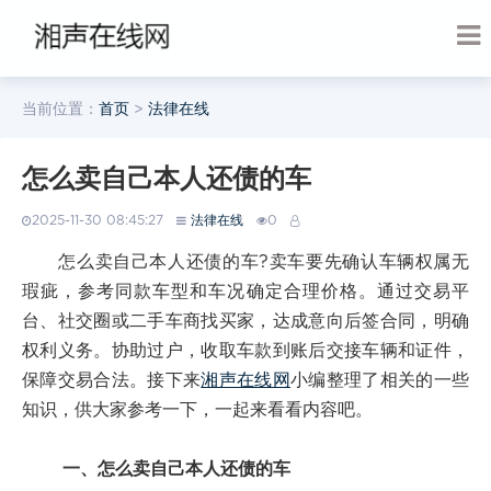
当前位置：
首页
>
法律在线
怎么卖自己本人还债的车
2025-11-30 08:45:27
法律在线
0
怎么卖自己本人还债的车?卖车要先确认车辆权属无
瑕疵，参考同款车型和车况确定合理价格。通过交易平
台、社交圈或二手车商找买家，达成意向后签合同，明确
权利义务。协助过户，收取车款到账后交接车辆和证件，
保障交易合法。接下来
湘声在线网
小编整理了相关的一些
知识，供大家参考一下，一起来看看内容吧。
一、怎么卖自己本人还债的车