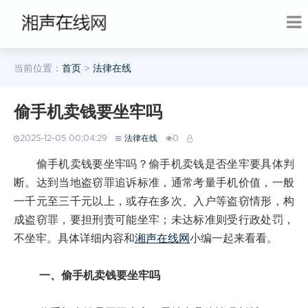
当前位置：
首页
>
法律在线
偷手机卖钱要坐牢吗
2025-12-05 00:04:29
法律在线
0
偷手机卖钱要坐牢吗？偷手机卖钱是否坐牢要具体判
断。达到当地盗窃罪追诉标准，通常考量手机价值，一般
一千元至三千元以上，或存在多次、入户等盗窃情形，构
成盗窃罪，要担刑责可能坐牢；未达标准则受行政处罚，
不坐牢。具体详细内容和
湘声在线网
小编一起来看看。
一、偷手机卖钱要坐牢吗