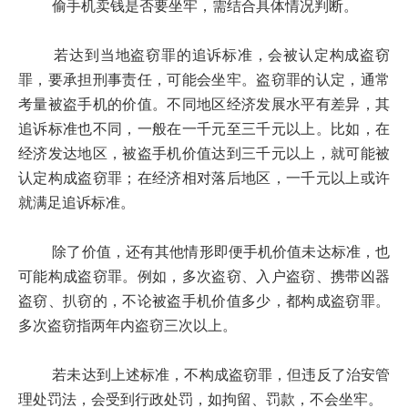
偷手机卖钱是否要坐牢，需结合具体情况判断。
若达到当地盗窃罪的追诉标准，会被认定构成盗窃
罪，要承担刑事责任，可能会坐牢。盗窃罪的认定，通常
考量被盗手机的价值。不同地区经济发展水平有差异，其
追诉标准也不同，一般在一千元至三千元以上。比如，在
经济发达地区，被盗手机价值达到三千元以上，就可能被
认定构成盗窃罪；在经济相对落后地区，一千元以上或许
就满足追诉标准。
除了价值，还有其他情形即便手机价值未达标准，也
可能构成盗窃罪。例如，多次盗窃、入户盗窃、携带凶器
盗窃、扒窃的，不论被盗手机价值多少，都构成盗窃罪。
多次盗窃指两年内盗窃三次以上。
若未达到上述标准，不构成盗窃罪，但违反了治安管
理处罚法，会受到行政处罚，如拘留、罚款，不会坐牢。