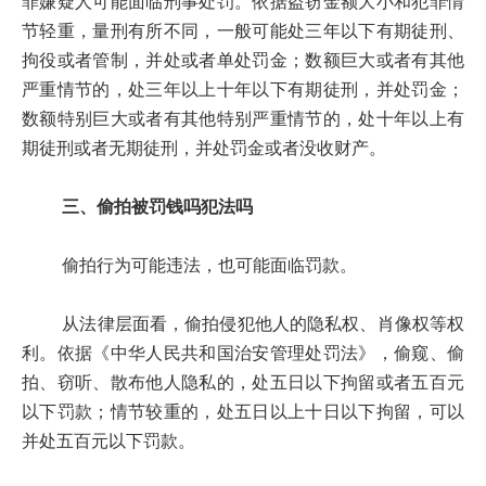
罪嫌疑人可能面临刑事处罚。依据盗窃金额大小和犯罪情
节轻重，量刑有所不同，一般可能处三年以下有期徒刑、
拘役或者管制，并处或者单处罚金；数额巨大或者有其他
严重情节的，处三年以上十年以下有期徒刑，并处罚金；
数额特别巨大或者有其他特别严重情节的，处十年以上有
期徒刑或者无期徒刑，并处罚金或者没收财产。
三、偷拍被罚钱吗犯法吗
偷拍行为可能违法，也可能面临罚款。
从法律层面看，偷拍侵犯他人的隐私权、肖像权等权
利。依据《中华人民共和国治安管理处罚法》，偷窥、偷
拍、窃听、散布他人隐私的，处五日以下拘留或者五百元
以下罚款；情节较重的，处五日以上十日以下拘留，可以
并处五百元以下罚款。