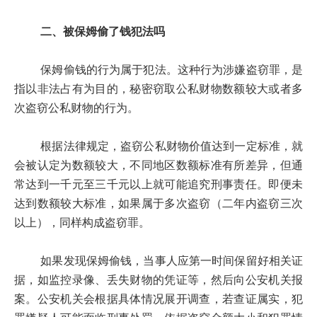
二、被保姆偷了钱犯法吗
保姆偷钱的行为属于犯法。这种行为涉嫌盗窃罪，是
指以非法占有为目的，秘密窃取公私财物数额较大或者多
次盗窃公私财物的行为。
根据法律规定，盗窃公私财物价值达到一定标准，就
会被认定为数额较大，不同地区数额标准有所差异，但通
常达到一千元至三千元以上就可能追究刑事责任。即便未
达到数额较大标准，如果属于多次盗窃（二年内盗窃三次
以上），同样构成盗窃罪。
如果发现保姆偷钱，当事人应第一时间保留好相关证
据，如监控录像、丢失财物的凭证等，然后向公安机关报
案。公安机关会根据具体情况展开调查，若查证属实，犯