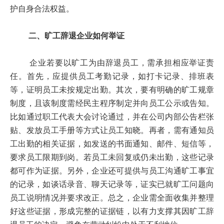
护自身合法权益。
二、旷工辞退企业如何举证
企业若要以旷工为由辞退员工，需承担相应举证责
任。首先，应提供员工考勤记录，如打卡记录、排班表
等，证明员工未按规定出勤。其次，要有明确的旷工规章
制度，且该制度需经民主程序制定并向员工公示或告知。
比如通过职工代表大会讨论通过，并在公司内部公告栏张
贴、发放员工手册等方式让员工知晓。再者，需有通知员
工出勤的相关证据，如发送的书面通知、邮件、短信等，
要求员工限期到岗。若员工未回复或仍未出勤，这些记录
都可作为证据。另外，企业还可提供与员工沟通旷工事宜
的记录，如谈话录音、聊天记录等，证实已就旷工问题向
员工说明情况并要求改正。总之，企业需全面收集并整理
好这些证据，形成完整的证据链，以有力支撑其因旷工辞