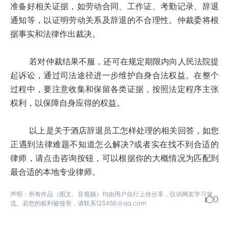
准备好相关证据，如劳动合同、工作证、考勤记录、辞退
通知等，以证明劳动关系及辞退的不合理性。仲裁委将根
据事实和法律作出裁决。
若对仲裁结果不服，还可在规定期限内向人民法院提
起诉讼，通过司法途径进一步维护自身合法权益。在整个
过程中，要注意收集和保留各类证据，按照法定程序主张
权利，以保障自身应得的权益。
以上是关于酒店辞退员工怎样处理的相关回答，如您
正遇到法律难题不知道怎么解决?或者实在找不到合适的
律师，请点击咨询按钮，可以根据你的大概情况为匹配到
最合适的本地专业律师。
声明：所有作品（图文、音视频）均由用户自行上传分享，仅供网友学习交
0
流。若您的权利被侵害，请联系123456@qq.com