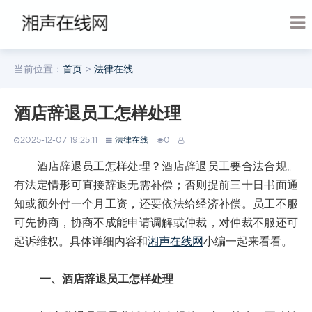
当前位置：
首页
>
法律在线
酒店辞退员工怎样处理
2025-12-07 19:25:11
法律在线
0
酒店辞退员工怎样处理？酒店辞退员工要合法合规。
有法定情形可直接辞退无需补偿；否则提前三十日书面通
知或额外付一个月工资，还要依法给经济补偿。员工不服
可先协商，协商不成能申请调解或仲裁，对仲裁不服还可
起诉维权。具体详细内容和
湘声在线网
小编一起来看看。
一、酒店辞退员工怎样处理