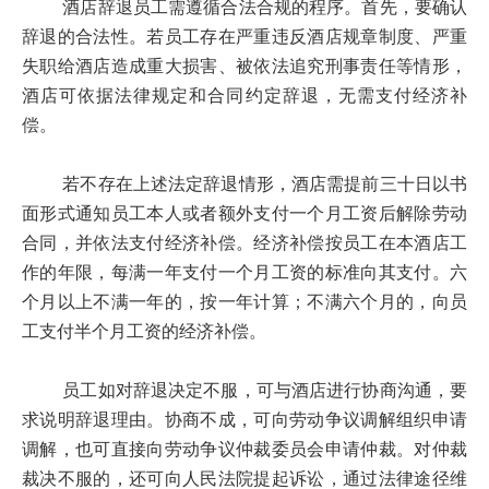
酒店辞退员工需遵循合法合规的程序。首先，要确认
辞退的合法性。若员工存在严重违反酒店规章制度、严重
失职给酒店造成重大损害、被依法追究刑事责任等情形，
酒店可依据法律规定和合同约定辞退，无需支付经济补
偿。
若不存在上述法定辞退情形，酒店需提前三十日以书
面形式通知员工本人或者额外支付一个月工资后解除劳动
合同，并依法支付经济补偿。经济补偿按员工在本酒店工
作的年限，每满一年支付一个月工资的标准向其支付。六
个月以上不满一年的，按一年计算；不满六个月的，向员
工支付半个月工资的经济补偿。
员工如对辞退决定不服，可与酒店进行协商沟通，要
求说明辞退理由。协商不成，可向劳动争议调解组织申请
调解，也可直接向劳动争议仲裁委员会申请仲裁。对仲裁
裁决不服的，还可向人民法院提起诉讼，通过法律途径维