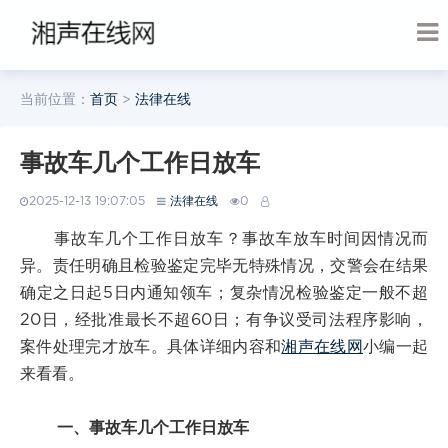
当前位置：
首页
>
法律在线
事故车几个工作日放车
2025-12-13 19:07:05
法律在线
0
事故车几个工作日放车？事故车放车时间因情况而
异。责任明确且检验鉴定完毕无特殊情况，交警会在结果
确定之日起5日内通知领车；复杂情况检验鉴定一般不超
20日，经批准最长不超60日；有争议受司法程序影响，
案件处理完才放车。具体详细内容和
湘声在线网
小编一起
来看看。
一、事故车几个工作日放车