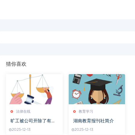
猜你喜欢
法律在线
教育学习
旷工被公司开除了有赔
湖南教育报刊社简介
偿吗
2025-12-13
2025-12-13