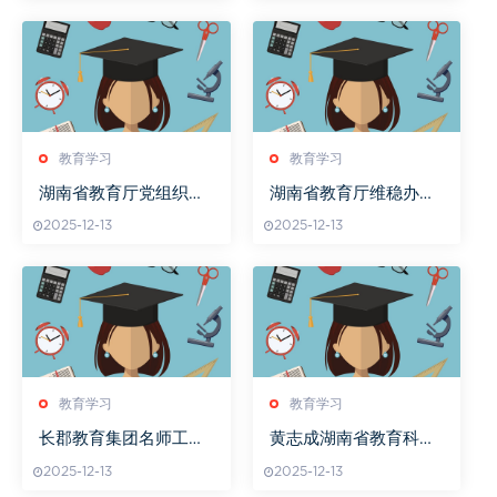
教育学习
教育学习
湖南省教育厅党组织书
湖南省教育厅维稳办刘
记现任名单
喜工作表现
2025-12-13
2025-12-13
教育学习
教育学习
长郡教育集团名师工作
黄志成湖南省教育科学
室长沙特色
院的领军人物
2025-12-13
2025-12-13