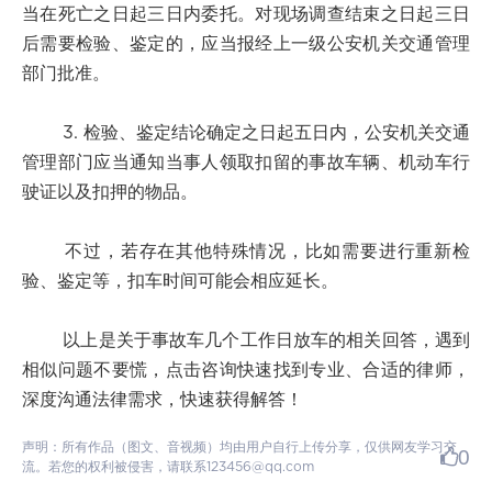
当在死亡之日起三日内委托。对现场调查结束之日起三日
后需要检验、鉴定的，应当报经上一级公安机关交通管理
部门批准。
3. 检验、鉴定结论确定之日起五日内，公安机关交通
管理部门应当通知当事人领取扣留的事故车辆、机动车行
驶证以及扣押的物品。
不过，若存在其他特殊情况，比如需要进行重新检
验、鉴定等，扣车时间可能会相应延长。
以上是关于事故车几个工作日放车的相关回答，遇到
相似问题不要慌，点击咨询快速找到专业、合适的律师，
深度沟通法律需求，快速获得解答！
声明：所有作品（图文、音视频）均由用户自行上传分享，仅供网友学习交
0
流。若您的权利被侵害，请联系123456@qq.com