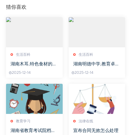
猜你喜欢
生活百科
生活百科
湖南木耳,特色食材的种
湖南明德中学,教育卓越
植与食用技巧-市场前景
典范-学校特色与成就解
2025-12-14
2025-12-14
分析
析
教育学习
法律在线
湖南省教育考试院档案
宣布合同无效怎么处理