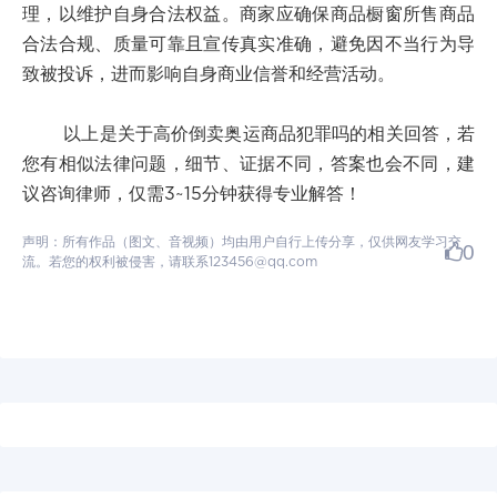
理，以维护自身合法权益。商家应确保商品橱窗所售商品
合法合规、质量可靠且宣传真实准确，避免因不当行为导
致被投诉，进而影响自身商业信誉和经营活动。
以上是关于高价倒卖奥运商品犯罪吗的相关回答，若
您有相似法律问题，细节、证据不同，答案也会不同，建
议咨询律师，仅需3~15分钟获得专业解答！
声明：所有作品（图文、音视频）均由用户自行上传分享，仅供网友学习交
0
流。若您的权利被侵害，请联系123456@qq.com