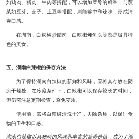
如鸡肉、猪肉、牛肉等搭配，可以增加菜肴的鲜香；与蔬
菜如豆芽、茄子、土豆等搭配，则能够中和辣味，形成清
爽口感。
在湖南，白辣椒炒腊肉、白辣椒炖鱼头等都是极具特
色的美食。
五、湖南白辣椒的保存方法
为了保持湖南白辣椒的新鲜和风味，应将其存放在阴
凉干燥处。在冷藏条件下，白辣椒可以保存较长的时间，
但仍需注意定期检查，避免变质。
使用前，需将白辣椒清洗干净，去除杂质，以保证食
物的卫生和口感。
湖南白辣椒以其独特的风味和丰富的营养价值，成为了湖