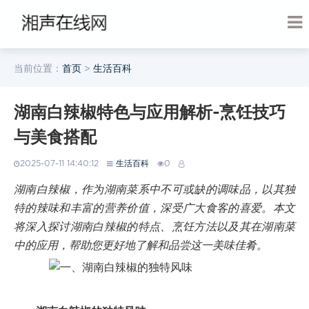
当前位置：
首页
>
生活百科
湖南白辣椒特色与应用解析-烹饪技巧
与美食搭配
2025-07-11 14:40:12
生活百科
0
湖南白辣椒，作为湖南菜系中不可或缺的调味品，以其独
特的辣味和丰富的营养价值，深受广大食客的喜爱。本文
将深入探讨湖南白辣椒的特点、烹饪方法以及其在湖南菜
中的应用，帮助您更好地了解和品尝这一美味佳肴。