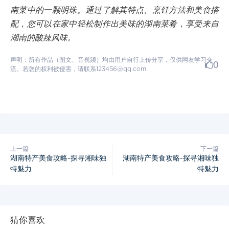
南菜中的一颗明珠。通过了解其特点、烹饪方法和美食搭
配，您可以在家中轻松制作出美味的湖南菜肴，享受来自
湖南的酸辣风味。
声明：所有作品（图文、音视频）均由用户自行上传分享，仅供网友学习交
0
流。若您的权利被侵害，请联系123456@qq.com
上一篇
下一篇
湖南特产美食攻略-探寻湘味独
湖南特产美食攻略-探寻湘味独
特魅力
特魅力
猜你喜欢