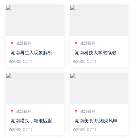
生活百科
生活百科
湖南再生人现象解析-神
湖南科技大学继续教育
秘背后的科学与文化解
学院,成人高等教育特色
2025-07-11
2025-07-11
读
与实践-继续教育发展分
析
生活百科
生活百科
湖南猎头，精准匹配人
湖南美食街,湘菜风味与
才需求-专业服务解析
文化体验-特色街区探秘
2025-07-11
2025-07-11