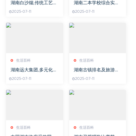
湖南白沙烟,传统工艺与
湖南二本学校综合实力
现代口感的完美融合-品
与特色专业解析-教育质
2025-07-11
2025-07-11
牌深度解析
量与就业前景分析
生活百科
生活百科
湖南远大集团,多元化企
湖南古镇排名及旅游攻
业实力展现-业务发展与
略-历史文化之旅解析
2025-07-11
2025-07-11
创新成就解读
生活百科
生活百科