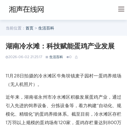
当前位置：
首页
>
生活百科
湖南冷水滩：科技赋能蛋鸡产业发展
2026-06-02 21:25:17
生活百科
0
11月28日拍摄的冷水滩区牛角坝镇麦子园村一蛋鸡养殖场
（无人机照片）。
近年来，湖南省永州市冷水滩区积极发展蛋鸡产业，通过
引入先进的饲养设备、分拣设备等，着力构建“自动化、规
模化、精细化”的蛋鸡养殖体系。截至目前，冷水滩区存栏
1万羽以上规模的蛋鸡场有120家，蛋鸡存栏量达到800万