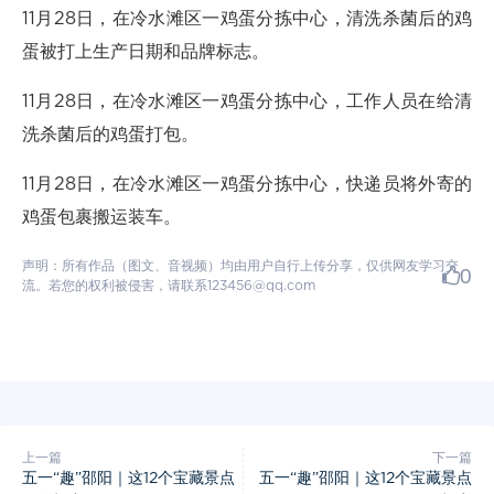
11月28日，在冷水滩区一鸡蛋分拣中心，清洗杀菌后的鸡
蛋被打上生产日期和品牌标志。
11月28日，在冷水滩区一鸡蛋分拣中心，工作人员在给清
洗杀菌后的鸡蛋打包。
11月28日，在冷水滩区一鸡蛋分拣中心，快递员将外寄的
鸡蛋包裹搬运装车。
声明：所有作品（图文、音视频）均由用户自行上传分享，仅供网友学习交
0
流。若您的权利被侵害，请联系123456@qq.com
上一篇
下一篇
五一“趣”邵阳｜这12个宝藏景点
五一“趣”邵阳｜这12个宝藏景点