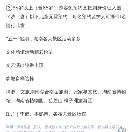
③65岁以上（含65岁）游客免预约直接刷身份证入园，
14岁（含）以下儿童无需预约，每名预约监护人可携带1名
随行儿童
“五一”假期，湖南各大景区活动多多
文化场馆活动精彩纷呈
文艺演出轮番上演
欢迎多样选择
稿源｜文旅湖南综合南岳旅游、张家界文旅、湖南省博物
馆、湖南省植物园、岳麓山 橘子洲旅游区
图片｜李健、辜鹏博、各相关景区场馆
声明：所有作品（图文、音视频）均由用户自行上传分享，仅供网友学习交
0