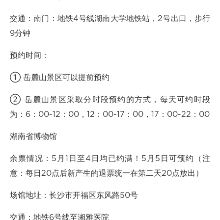
交通：南门：地铁4号线湖南大学地铁站，2号出口，步行
9分钟
预约时间：
① 岳麓山景区可以提前预约
② 岳麓山景区采取分时段预约的方式，每天可约时段
为：6：00-12：00，12：00-17：00，17：00-22：00
湖南省博物馆
余票情况：5月1日至4日均已约满！5月5日可预约（注
意：每日20点后新产生的退票统一在第二天20点放出）
场馆地址：长沙市开福区东风路50号
交通：地铁6号线至湘雅医院