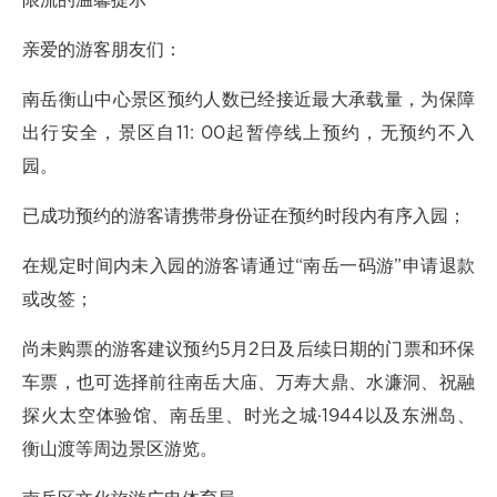
限流的温馨提示
亲爱的游客朋友们：
南岳衡山中心景区预约人数已经接近最大承载量，为保障
出行安全，景区自11: 00起暂停线上预约，无预约不入
园。
已成功预约的游客请携带身份证在预约时段内有序入园；
在规定时间内未入园的游客请通过“南岳一码游”申请退款
或改签；
尚未购票的游客建议预约5月2日及后续日期的门票和环保
车票，也可选择前往南岳大庙、万寿大鼎、水濂洞、祝融
探火太空体验馆、南岳里、时光之城·1944以及东洲岛、
衡山渡等周边景区游览。