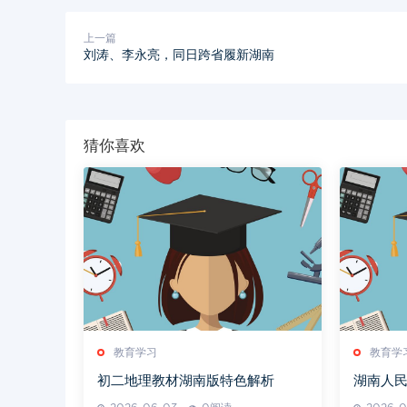
上一篇
刘涛、李永亮，同日跨省履新湖南
猜你喜欢
教育学习
教育学
初二地理教材湖南版特色解析
湖南人