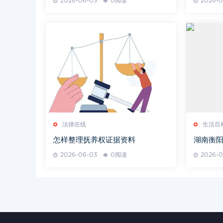
2026-06-03
0阅读
2026-0
法律在线
生活百
怎样整理抚养权证据资料
湖南衡阳
湖南衡
2026-06-03
0阅读
2026-0