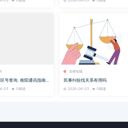
6-03
0阅读
2026-06-03
0阅读
科
法律在线
区号查询, 衡阳通讯指南-
民事纠纷找关系有用吗
阳区号详解
6-03
0阅读
2026-06-03
0阅读