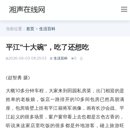
当前位置：
首页
>
生活百科
平江“十大碗”，吃了还想吃
2026-06-03 08:25:03
生活百科
0
(赵智勇 摄)
大概10多分钟车程，大家来到田园私房菜，出门相迎的是
姓单的老板娘，饭店一路排开的10多间包房已然高朋满
座，包房墙壁上挂有平江籍将军画像，画有长沙会战、平
江起义的很多场景，窗户窗帘看上去也都是古色古香的，
听说来这家店里吃饭的很多都是外地游客，碰上旅游旺