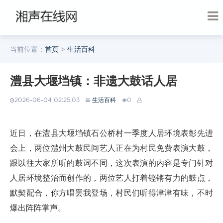
当前位置：
首页
>
生活百科
澧县大堰垱镇：非遗大鼓话人居
2026-06-04 02:25:03
生活百科
0
近日，在澧县大堰垱镇石公桥村一季度人居环境表彰先进
会上，两位澧州大鼓民间艺人正在为村民免费表演大鼓，
跟以往大家所听的鼓词不同，这次表演的内容是专门针对
人居环境整治而创作的，两位艺人打着铿锵有力的鼓点，
默契配合，你方唱罢我登场，村民们听得津津有味，不时
爆出阵阵掌声。