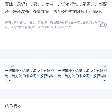
百姓（意识），要户户参与，户户有行动，家家户户都要
爱干净爱漂亮，齐抓共管，把石公桥村的环境卫生搞好。
声明：所有作品（图文、音视频）均由用户自行上传分享，仅供网友学习交
0
流。若您的权利被侵害，请联系123456@qq.com
上一篇
下一篇
一碗米粉的热量是多少？谁能拒
一碗米粉的热量是多少？谁能拒
绝一碗好吃的米粉呢？减肥能吃
绝一碗好吃的米粉呢？减肥能吃
吗？
吗？
猜你喜欢