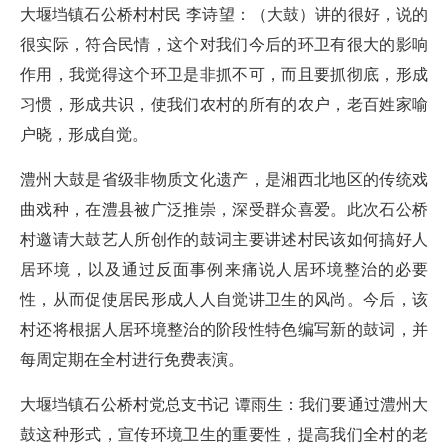
大堰垱镇石公桥村村民 李诗望：（大鼓）讲的很好，说的
很实际，符合民情，这个对我们今后的环卫有很大的影响
作用，我觉得这个环卫是非抓不可，而且要抓彻底，形成
习惯，形成共识，使我们农村的所有的农户，老百姓家喻
户晓，形成自觉。
澧州大鼓是省级非物质文化遗产，是湘西北地区的传统戏
曲戏种，在澧县被广泛推崇，深受群众喜爱。此次石公桥
村邀请大鼓艺人所创作的鼓词主要讲述村民该如何搞好人
居环境，以及通过反面事例来痛说人居环境整治的必要
性，从而促使居民形成人人自觉讲卫生的风尚。今后，该
村还将根据人居环境整治的阶段性特色编写新的鼓词，并
每周定期在全村进行免费表演。
大堰垱镇石公桥村党总支书记 谭雨生：我们要通过澧州大
鼓这种形式，宣传环境卫生的重要性，提高我们全村的老