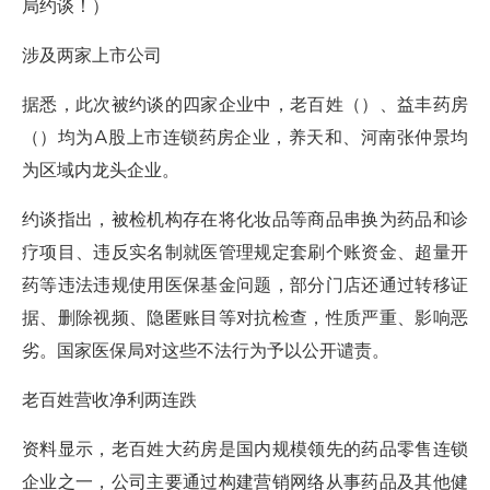
局约谈！）
涉及两家上市公司
据悉，此次被约谈的四家企业中，老百姓（）、益丰药房
（）均为A股上市连锁药房企业，养天和、河南张仲景均
为区域内龙头企业。
约谈指出，被检机构存在将化妆品等商品串换为药品和诊
疗项目、违反实名制就医管理规定套刷个账资金、超量开
药等违法违规使用医保基金问题，部分门店还通过转移证
据、删除视频、隐匿账目等对抗检查，性质严重、影响恶
劣。国家医保局对这些不法行为予以公开谴责。
老百姓营收净利两连跌
资料显示，老百姓大药房是国内规模领先的药品零售连锁
企业之一，公司主要通过构建营销网络从事药品及其他健