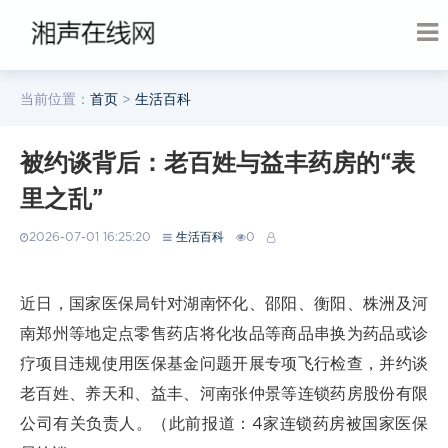
当前位置：
首页
>
生活百科
被约谈背后：老百姓与益丰药房的“表
里之乱”
2026-07-01 16:25:20
生活百科
0
近日，国家医保局针对湖南怀化、邵阳、衡阳、株洲及河
南郑州等地定点零售药店将化妆品等商品串换为药品或诊
疗项目违规使用医保基金问题开展专项飞行检查，并约谈
老百姓、养天和、益丰、河南张仲景等连锁药房股份有限
公司有关负责人。（此前报道：4家连锁药房被国家医保