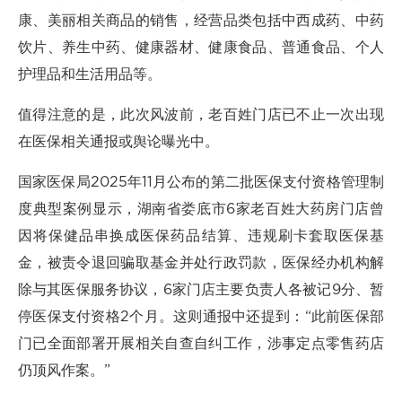
康、美丽相关商品的销售，经营品类包括中西成药、中药
饮片、养生中药、健康器材、健康食品、普通食品、个人
护理品和生活用品等。
值得注意的是，此次风波前，老百姓门店已不止一次出现
在医保相关通报或舆论曝光中。
国家医保局2025年11月公布的第二批医保支付资格管理制
度典型案例显示，湖南省娄底市6家老百姓大药房门店曾
因将保健品串换成医保药品结算、违规刷卡套取医保基
金，被责令退回骗取基金并处行政罚款，医保经办机构解
除与其医保服务协议，6家门店主要负责人各被记9分、暂
停医保支付资格2个月。这则通报中还提到：“此前医保部
门已全面部署开展相关自查自纠工作，涉事定点零售药店
仍顶风作案。”