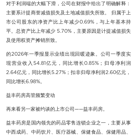
对于利润端的大幅下滑，公司在财报中给出了明确解释：
主要系计提商誉减值损失及土地减值损失所致。 归属于上
市公司股东的净资产比上年减少0.69%，与上年基本持
平。总资产比上年减少 5.70%，主要原因是计提减值损失
及使用权资产摊销所致。
的2026年一季报显示业绩出现回暖迹象。公司一季度实
现营业收入54.81亿元，同比增长0.85%；归母净利润
2.64亿元，同比增长5.27%；扣非归母净利润2.60亿元，
同比增长6.98%。
益丰药房高管频繁变动
再来看另一家被约谈的上市公司——益丰药房。
益丰药房是国内领先的药品零售连锁企业之一，主要从事
中西成药、中药饮片、医疗器械、保健食品、保健用品、