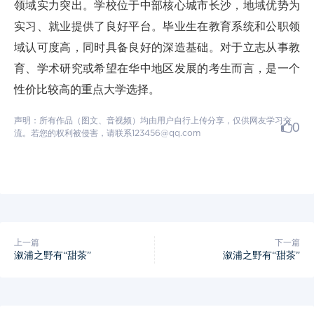
领域实力突出。学校位于中部核心城市长沙，地域优势为
实习、就业提供了良好平台。毕业生在教育系统和公职领
域认可度高，同时具备良好的深造基础。对于立志从事教
育、学术研究或希望在华中地区发展的考生而言，是一个
性价比较高的重点大学选择。
声明：所有作品（图文、音视频）均由用户自行上传分享，仅供网友学习交
0
流。若您的权利被侵害，请联系123456@qq.com
上一篇
下一篇
溆浦之野有“甜茶”
溆浦之野有“甜茶”