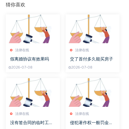
猜你喜欢
法律在线
法律在线
假离婚协议有效果吗
交了首付多久能买房子
2026-07-08
2026-07-08
法律在线
法律在线
没有签合同的临时工提
侵犯著作权一般罚金多
出离职后发钱不
少