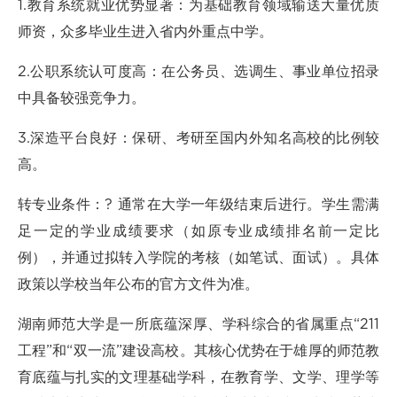
1.教育系统就业优势显著：为基础教育领域输送大量优质
师资，众多毕业生进入省内外重点中学。
2.公职系统认可度高：在公务员、选调生、事业单位招录
中具备较强竞争力。
3.深造平台良好：保研、考研至国内外知名高校的比例较
高。
转专业条件：? 通常在大学一年级结束后进行。学生需满
足一定的学业成绩要求（如原专业成绩排名前一定比
例），并通过拟转入学院的考核（如笔试、面试）。具体
政策以学校当年公布的官方文件为准。
湖南师范大学是一所底蕴深厚、学科综合的省属重点“211
工程”和“双一流”建设高校。其核心优势在于雄厚的师范教
育底蕴与扎实的文理基础学科，在教育学、文学、理学等