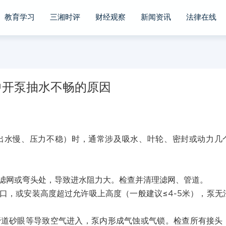
教育学习
三湘时评
财经观察
新闻资讯
法律在线
中开泵抽水不畅的原因
出水慢、压力不稳）时，通常涉及吸水、叶轮、密封或动力几
滤网或弯头处，导致进水阻力大。检查并清理滤网、管道。
口，或安装高度超过允许吸上高度（一般建议≤4-5米），泵无
管道砂眼等导致空气进入，泵内形成气蚀或气锁。检查所有接头