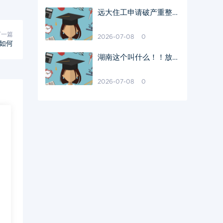
远大住工申请破产重整，
装配式建筑的终局？
下一篇
2026-07-08
0
如何
湖南这个叫什么！！放了
俩月才吃！酸香绝了！
2026-07-08
0