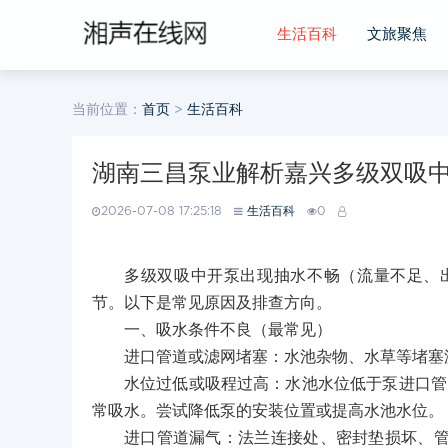
生活百科
文旅聚焦
当前位置：
首页
>
生活百科
湖南三昌泵业解析嘉兴多级双吸
2026-07-08 17:25:18
生活百科
0
多级双吸中开泵出现抽水不畅（流量不足、
节。以下是常见原因及排查方向。
一、吸水条件不良（最常见）
进口管道或滤网堵塞：水池杂物、水草等堵塞
水位过低或吸程过高：水池水位低于泵进口管
常吸水。尝试降低泵的安装位置或提高水池水位。
进口管道漏气：法兰连接处、密封垫损坏、