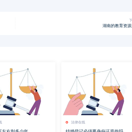
湖南的教育资源
线
法律在线
万左右判多少年
结婚登记必须要身份证原件吗