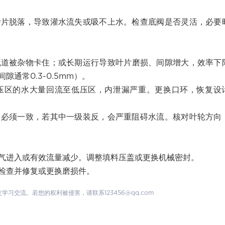
叶片脱落，导致灌水流失或吸不上水。检查底阀是否灵活，必要
流道被杂物卡住；或长期运行导致叶片磨损、间隙增大，效率下
通常0.3-0.5mm）。
压区的水大量回流至低压区，内泄漏严重。更换口环，恢复设
向必须一致，若其中一级装反，会严重阻碍水流。核对叶轮方向
气进入或有效流量减少。调整填料压盖或更换机械密封。
检查并修复或更换磨损件。
交流。若您的权利被侵害，请联系123456@qq.com