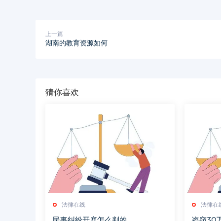
上一篇
湖南的教育资源如何
猜你喜欢
法律在线
法律在
民事纠纷开庭怎么判的
盗窃30