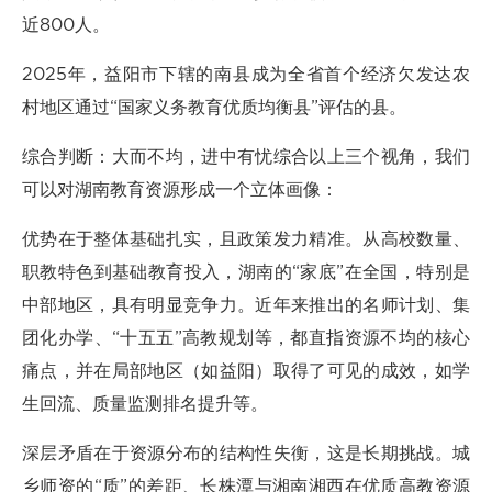
近800人。
2025年，益阳市下辖的南县成为全省首个经济欠发达农
村地区通过“国家义务教育优质均衡县”评估的县。
综合判断：大而不均，进中有忧综合以上三个视角，我们
可以对湖南教育资源形成一个立体画像：
优势在于整体基础扎实，且政策发力精准。从高校数量、
职教特色到基础教育投入，湖南的“家底”在全国，特别是
中部地区，具有明显竞争力。近年来推出的名师计划、集
团化办学、“十五五”高教规划等，都直指资源不均的核心
痛点，并在局部地区（如益阳）取得了可见的成效，如学
生回流、质量监测排名提升等。
深层矛盾在于资源分布的结构性失衡，这是长期挑战。城
乡师资的“质”的差距、长株潭与湘南湘西在优质高教资源