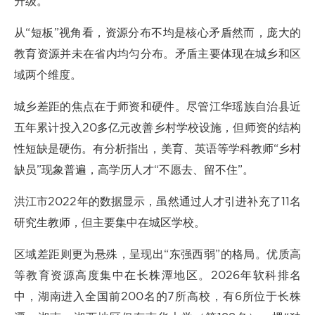
升级。
从“短板”视角看，资源分布不均是核心矛盾然而，庞大的
教育资源并未在省内均匀分布。矛盾主要体现在城乡和区
域两个维度。
城乡差距的焦点在于师资和硬件。尽管江华瑶族自治县近
五年累计投入20多亿元改善乡村学校设施，但师资的结构
性短缺是硬伤。有分析指出，美育、英语等学科教师“乡村
缺员”现象普遍，高学历人才“不愿去、留不住”。
洪江市2022年的数据显示，虽然通过人才引进补充了11名
研究生教师，但主要集中在城区学校。
区域差距则更为悬殊，呈现出“东强西弱”的格局。优质高
等教育资源高度集中在长株潭地区。2026年软科排名
中，湖南进入全国前200名的7所高校，有6所位于长株