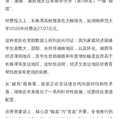
潭，湘南、湘西地区仅有南华大学（第198名）一棵“独
苗”。
经费投入上，长株潭高校预算也大幅领先，如湖南师范大
学2026年经费达27.07亿元。
这种差距在资助数据上得到反向印证：因为家庭经济困难
学生基数大，邵阳、永州等湘南地区，以及怀化、湘西等
经济薄弱地区，其学生资助规模和年度增长幅度反而高于
长株潭等发达地区。这恰恰说明，经济欠发达地区对教育
帮扶政策有更强的依赖。
从“破局”视角看，政策正在尝试缝合鸿沟面对结构性矛
盾，湖南近年来推出了一系列针对性措施，试图优化资源
配置。
在师资建设上，核心是“输血”与“造血”并重。全省推行的