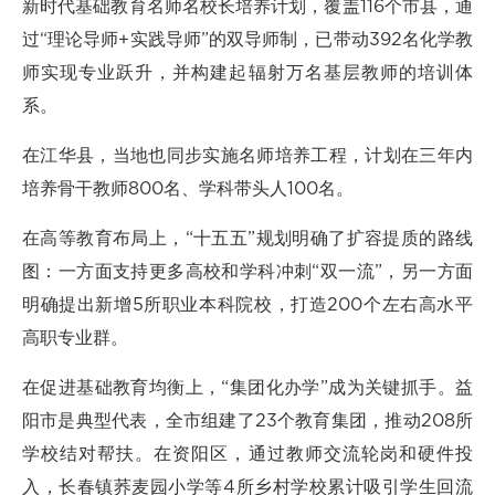
新时代基础教育名师名校长培养计划，覆盖116个市县，通
过“理论导师+实践导师”的双导师制，已带动392名化学教
师实现专业跃升，并构建起辐射万名基层教师的培训体
系。
在江华县，当地也同步实施名师培养工程，计划在三年内
培养骨干教师800名、学科带头人100名。
在高等教育布局上，“十五五”规划明确了扩容提质的路线
图：一方面支持更多高校和学科冲刺“双一流”，另一方面
明确提出新增5所职业本科院校，打造200个左右高水平
高职专业群。
在促进基础教育均衡上，“集团化办学”成为关键抓手。益
阳市是典型代表，全市组建了23个教育集团，推动208所
学校结对帮扶。在资阳区，通过教师交流轮岗和硬件投
入，长春镇荞麦园小学等4所乡村学校累计吸引学生回流