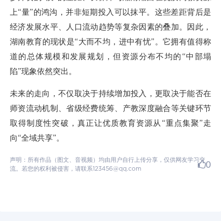
上“量”的鸿沟，并非短期投入可以抹平。这些差距背后是
经济发展水平、人口流动趋势等复杂因素的叠加。因此，
湖南教育的现状是“大而不均，进中有忧”。它拥有值得称
道的总体规模和发展规划，但资源分布不均的“中部塌
陷”现象依然突出。
未来的走向，不仅取决于持续增加投入，更取决于能否在
师资流动机制、省级经费统筹、产教深度融合等关键环节
取得制度性突破，真正让优质教育资源从“重点集聚”走
向“全域共享”。
声明：所有作品（图文、音视频）均由用户自行上传分享，仅供网友学习交
0
流。若您的权利被侵害，请联系123456@qq.com