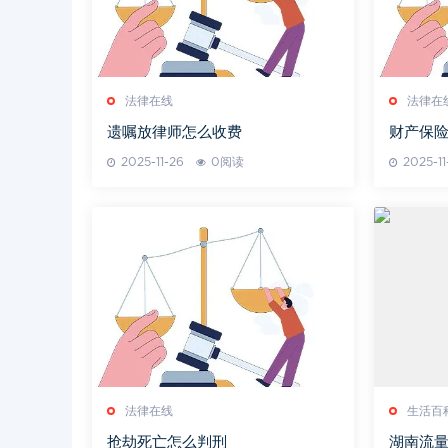
法律在线
法律在
遗嘱放律师怎么收费
财产保
什么样
2025-11-26
0阅读
2025-11
法律在线
生活百
抢劫死亡怎么判刑
湖南流量