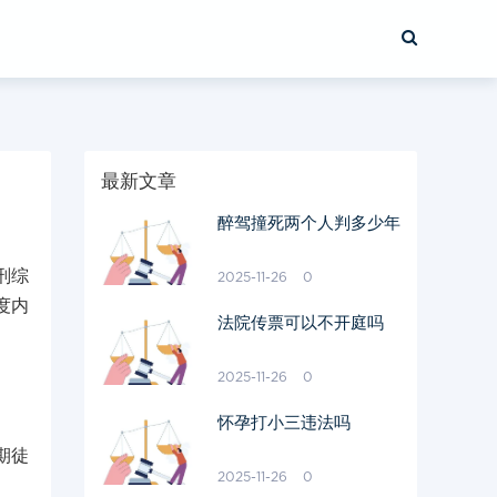
最新文章
醉驾撞死两个人判多少年
刑综
2025-11-26
0
度内
法院传票可以不开庭吗
2025-11-26
0
怀孕打小三违法吗
期徒
2025-11-26
0