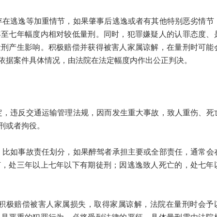
逃逸等加重情节，如果肇事后逃逸或者有其他特别恶劣情节
年至七年幅度内相对较低量刑。同时，犯罪嫌疑人的认罪态度、
量刑产生影响。积极赔偿并获得被害人家属谅解，在量刑时可能
依据案件具体情况，由法院在法定幅度内作出公正判决。
违反交通运输管理法规，因而发生重大事故，致人重伤、死
刑或者拘役。
如事故责任划分，如果醉驾者承担主要或全部责任，通常会
节，处三年以上七年以下有期徒刑；因逃逸致人死亡的，处七年
极赔偿被害人家属损失，取得家属谅解，法院在量刑时会予