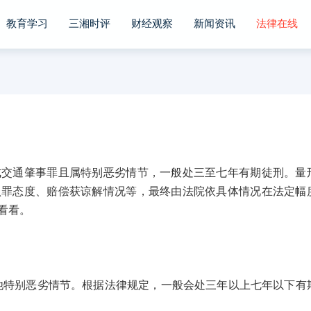
教育学习
三湘时评
财经观察
新闻资讯
法律在线
通肇事罪且属特别恶劣情节，一般处三至七年有期徒刑。量
认罪态度、赔偿获谅解情况等，最终由法院依具体情况在法定幅
看看。
别恶劣情节。根据法律规定，一般会处三年以上七年以下有