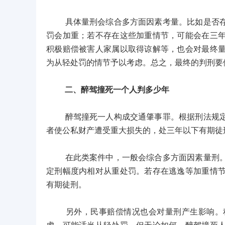
具体量刑会综合多方面因素考量。比如是否存在
罚会加重；若不存在这些加重情节，可能会在三
积极赔偿被害人家属以取得谅解等，也会对最终
为从轻处罚的情节予以考虑。总之，最终的判刑要
二、醉驾撞死一个人判多少年
醉驾撞死一人构成交通肇事罪。根据刑法规定，
者使公私财产遭受重大损失的，处三年以下有期徒
在此类案件中，一般会综合多方面因素量刑。比
定刑幅度内相对从重处罚。若存在逃逸等加重情
有期徒刑。
另外，民事赔偿情况也会对量刑产生影响。积