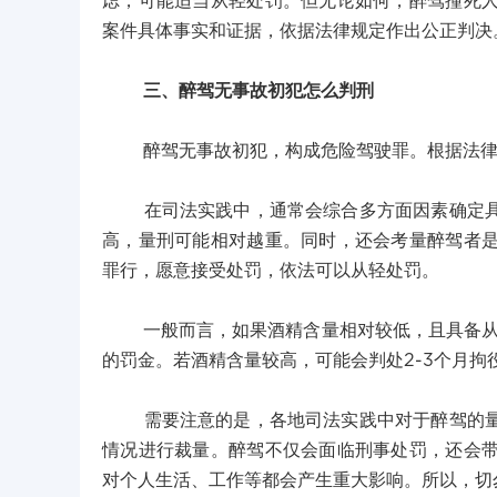
虑，可能适当从轻处罚。但无论如何，醉驾撞死
案件具体事实和证据，依据法律规定作出公正判决
三、醉驾无事故初犯怎么判刑
醉驾无事故初犯，构成危险驾驶罪。根据法律规
在司法实践中，通常会综合多方面因素确定具体
高，量刑可能相对越重。同时，还会考量醉驾者
罪行，愿意接受处罚，依法可以从轻处罚。
一般而言，如果酒精含量相对较低，且具备从轻
的罚金。若酒精含量较高，可能会判处2-3个月拘
需要注意的是，各地司法实践中对于醉驾的量刑
情况进行裁量。醉驾不仅会面临刑事处罚，还会
对个人生活、工作等都会产生重大影响。所以，切