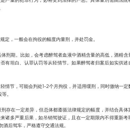
人是严重的犯罪行为，必将受到法律的严惩。具体量刑需由法院
。
定，一般会在拘役的幅度内量刑，并处罚金。
刑期。比如，会考虑醉驾者血液中酒精含量的高低，酒精含
是否有坦白、认罪认罚等从轻情节。如果醉驾者归案后如实供述
情节，可能会判处1-2个月拘役，并适用缓刑，同时缴纳一定
役等。
存在一定差异，但总体都遵循法律规定的幅度，并结合具体
带来诸多严重后果，如吊销驾驶证，且在一定期限内不得重新考
勿酒后驾车，严格遵守交通法规。