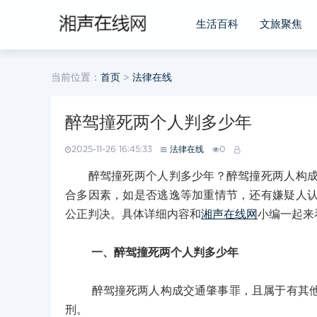
生活百科
文旅聚焦
当前位置：
首页
>
法律在线
醉驾撞死两个人判多少年
2025-11-26 16:45:33
法律在线
0
醉驾撞死两个人判多少年？醉驾撞死两人构成交
合多因素，如是否逃逸等加重情节，还有嫌疑人
公正判决。具体详细内容和
湘声在线网
小编一起来
一、醉驾撞死两个人判多少年
醉驾撞死两人构成交通肇事罪，且属于有其他特
刑。