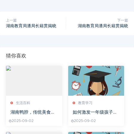
上一篇
下一篇
湖南教育局潘局长籍贯揭晓
湖南教育局潘局长籍贯揭晓
猜你喜欢
生活百科
教育学习
湖南鸭脖，传统美食的
如何激发一年级孩子数
现代魅力-制作与品尝指
学学习兴趣
2025-09-02
2025-09-02
南