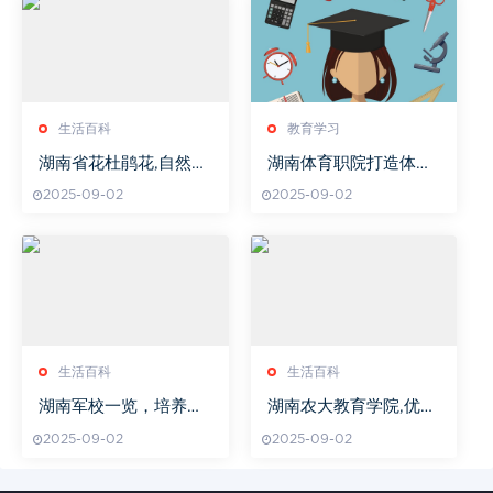
生活百科
教育学习
湖南省花杜鹃花,自然之
湖南体育职院打造体育
美的象征-文化意义与生
人才培养新摇篮
2025-09-02
2025-09-02
长环境解析
生活百科
生活百科
湖南军校一览，培养军
湖南农大教育学院,优质
事人才的摇篮-详细解析
教育资源-教育专业发展
2025-09-02
2025-09-02
与成果解析