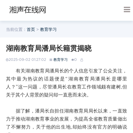
当前位置：
首页
>
教育学习
湖南教育局潘局长籍贯揭晓
2025-09-02 01:27:02
教育学习
0
有关湖南教育局潘局长的个人信息引发了公众关注，
其中最为热议的话题便是“湖南教育局潘局长是哪里
人？”这一问题，尽管潘局长在教育工作领域颇有建树,但
关于其个人背景的疑问却一直悬而未决。
据了解，潘局长自担任湖南教育局局长以来，一直致
力于推动湖南教育事业的发展，为提高全省教育质量做出
了不懈努力，关于他的出生地,却始终没有官方的明确说