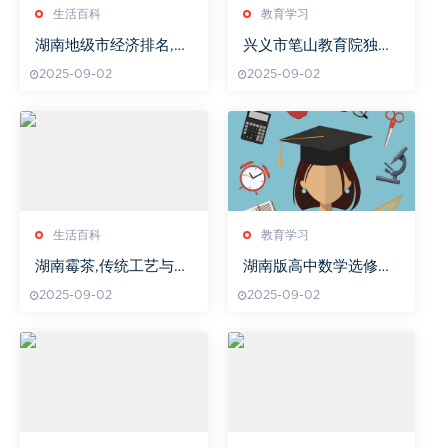
生活百科
教育学习
湖南地级市经济排名,发
兴义市笔山教育院独特
展潜力与产业布局分析
之处揭秘
2025-09-02
2025-09-02
生活百科
教育学习
湖南霉茶,传统工艺与现
湖南版高中数学选修三
代健康的完美结合-深度
知识点解析
2025-09-02
2025-09-02
解析