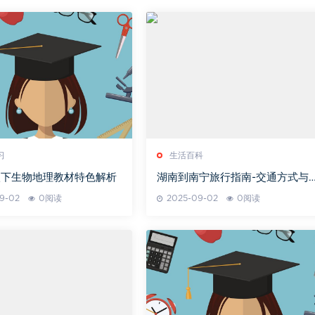
习
生活百科
八下生物地理教材特色解析
湖南到南宁旅行指南-交通方式与
化体验
9-02
0阅读
2025-09-02
0阅读