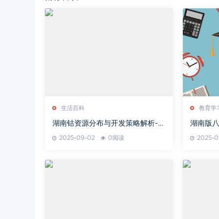
生活百科
教育学
湖南钴资源分布与开发策略解析-新
湖南版
能源应用前景展望
2025-09-02
0阅读
2025-0