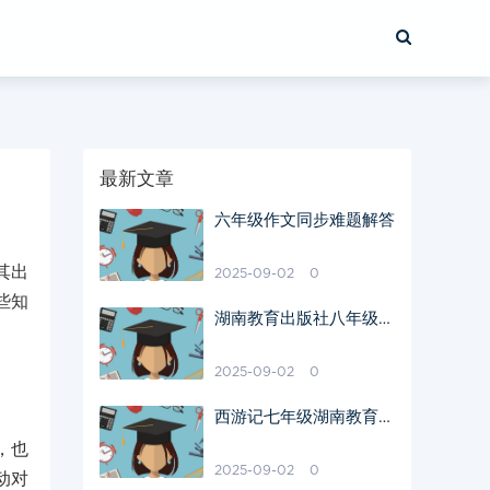
最新文章
六年级作文同步难题解答
其出
2025-09-02
0
些知
湖南教育出版社八年级生
物地理重点知识点解析
2025-09-02
0
西游记七年级湖南教育版
教材魅力解读
，也
2025-09-02
0
动对