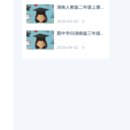
湖南人教版二年级上册阅
读理解难题破解
2025-09-02
0
图中学问湖南版三年级教
材
2025-09-02
0