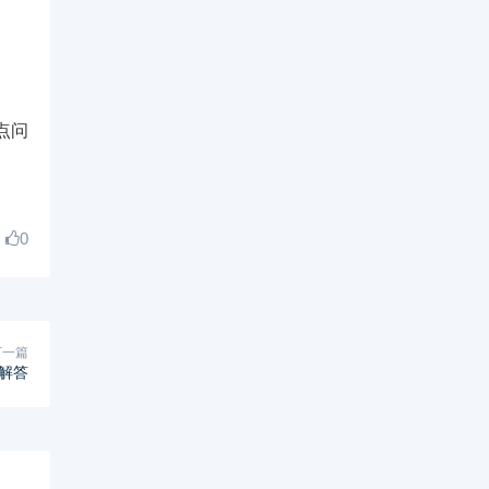
点问
0
下一篇
解答