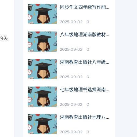
同步作文四年级写作能力
提升指南
2025-09-02
0
八年级地理湖南版教材解
的关
读与教学启示
2025-09-02
0
湖南教育出版社八年级地
理会考特点
2025-09-02
0
七年级地理书选择湖南教
育版原因
2025-09-02
0
湖南教育出版社地理八年
级教材特色分析
2025-09-02
0