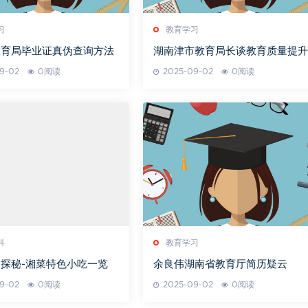
习
教育学习
教育局毕业证真伪查询方法
湖南津市教育局长谈教育质量提升
9-02
0阅读
2025-09-02
0阅读
科
教育学习
探秘-湘菜特色小吃一览
余良伟湖南省教育厅简历疑云
9-02
0阅读
2025-09-02
0阅读