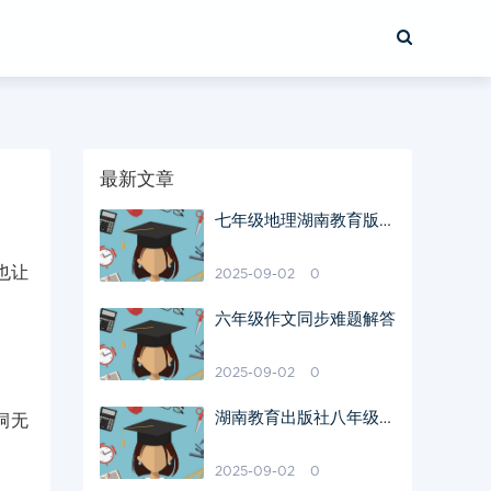
最新文章
七年级地理湖南教育版学
习辅助指南
也让
2025-09-02
0
六年级作文同步难题解答
2025-09-02
0
湖南教育出版社八年级生
洞无
物地理重点知识点解析
2025-09-02
0