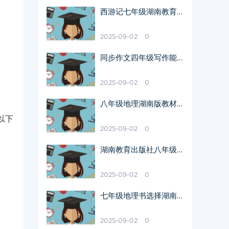
西游记七年级湖南教育版
教材魅力解读
2025-09-02
0
同步作文四年级写作能力
提升指南
2025-09-02
0
八年级地理湖南版教材解
读与教学启示
以下
2025-09-02
0
湖南教育出版社八年级地
理会考特点
2025-09-02
0
七年级地理书选择湖南教
育版原因
2025-09-02
0