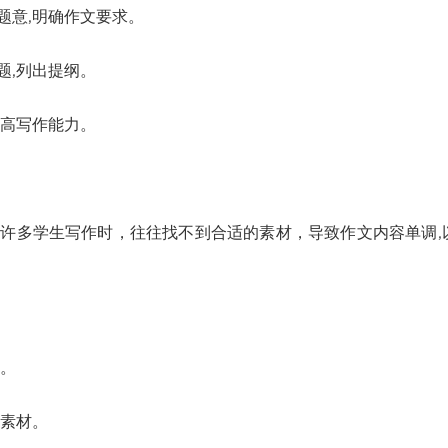
意,明确作文要求。
,列出提纲。
高写作能力。
多学生写作时，往往找不到合适的素材，导致作文内容单调,
。
素材。