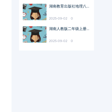
湖南教育出版社地理八年
级教材特色分析
2025-09-02
0
湖南人教版二年级上册阅
读理解难题破解
2025-09-02
0