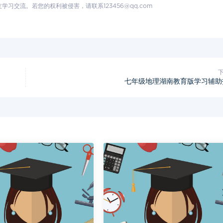
交流。若您的权利被侵害，请联系123456@qq.com
七年级地理湖南教育版学习辅助