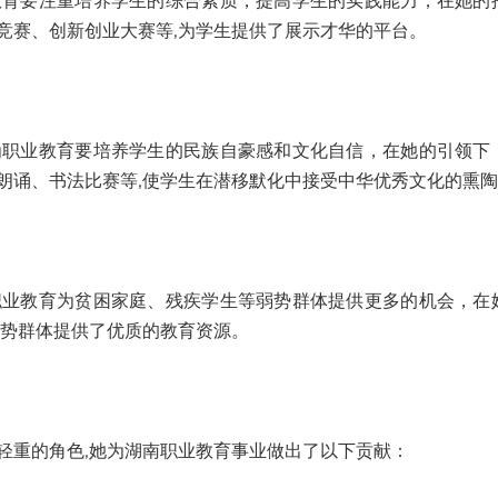
要注重培养学生的综合素质，提高学生的实践能力，在她的
竞赛、创新创业大赛等,为学生提供了展示才华的平台。
业教育要培养学生的民族自豪感和文化自信，在她的引领下
朗诵、书法比赛等,使学生在潜移默化中接受中华优秀文化的熏
教育为贫困家庭、残疾学生等弱势群体提供更多的机会，在
弱势群体提供了优质的教育资源。
重的角色,她为湖南职业教育事业做出了以下贡献：