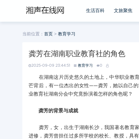
生活百科
文旅聚焦
当前位置：
首页
>
教育学习
龚芳在湖南职业教育社的角色
2025-09-09 23:44:51
教育学习
0
在湖南这片历史悠久的土地上，中华职业教育社
芒背后，有一位杰出的女性——龚芳，她以自己的
业教育社湖南分会中究竟扮演着怎样的角色呢？
龚芳的背景与成就
龚芳，女，出生于湖南长沙，我国著名教育家、
进修，龚芳曾担任过多所学校的校长、教授，具有