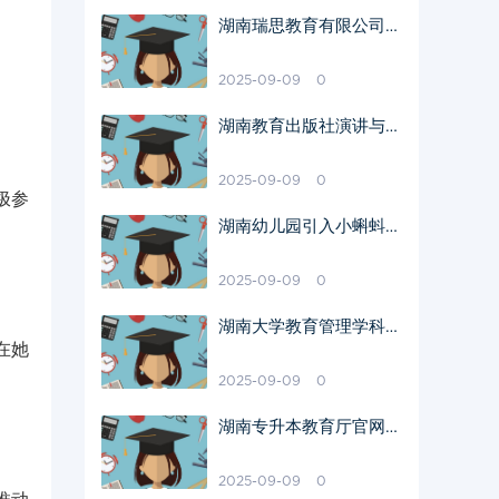
湖南瑞思教育有限公司教
学质量评价
2025-09-09
0
湖南教育出版社演讲与口
才独特之处
2025-09-09
0
极参
湖南幼儿园引入小蝌蚪A
pp教学成效显著
2025-09-09
0
湖南大学教育管理学科特
在她
色解析
2025-09-09
0
湖南专升本教育厅官网信
息查询指南
2025-09-09
0