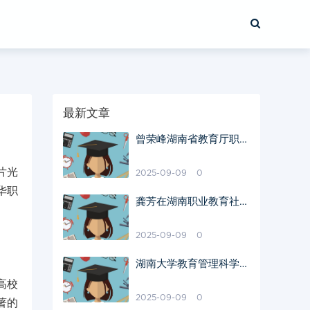
最新文章
曾荣峰湖南省教育厅职务
介绍
片光
2025-09-09
0
华职
龚芳在湖南职业教育社的
角色
2025-09-09
0
湖南大学教育管理科学提
升教育质量策略
高校
2025-09-09
0
著的