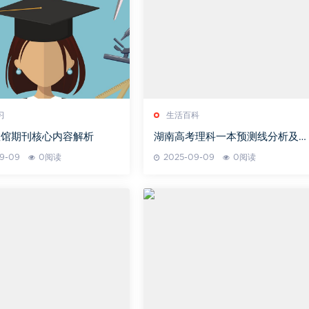
习
生活百科
教馆期刊核心内容解析
湖南高考理科一本预测线分析及走
势-未来分数线预测
9-09
0阅读
2025-09-09
0阅读