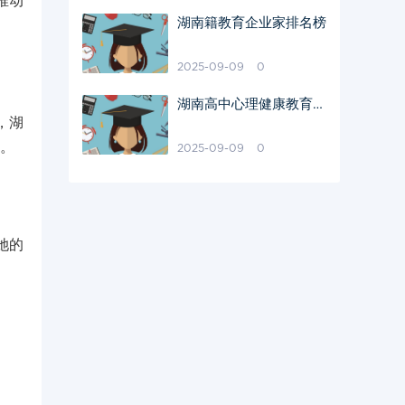
推动
湖南籍教育企业家排名榜
2025-09-09
0
湖南高中心理健康教育现
，湖
状分析
陶。
2025-09-09
0
她的