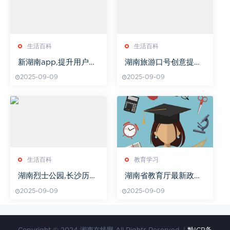
生活百科
生活百科
新湖南app,提升用户体
湖南旅游口号创意提炼
验与内容质量-优化推广
与实践探索-提升旅游品
2025-09-09
2025-09-09
策略解析
牌影响力
生活百科
教育学习
湖南烈士公园,长沙历史
湖南省教育厅最新政策
印记-深度游览指南
动向
2025-09-09
2025-09-09