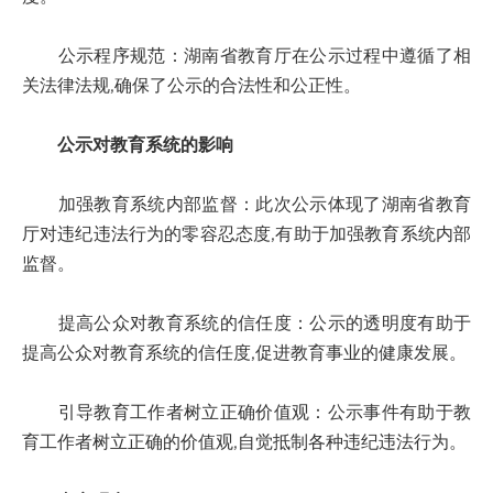
公示程序规范：湖南省教育厅在公示过程中遵循了相
关法律法规,确保了公示的合法性和公正性。
公示对教育系统的影响
加强教育系统内部监督：此次公示体现了湖南省教育
厅对违纪违法行为的零容忍态度,有助于加强教育系统内部
监督。
提高公众对教育系统的信任度：公示的透明度有助于
提高公众对教育系统的信任度,促进教育事业的健康发展。
引导教育工作者树立正确价值观：公示事件有助于教
育工作者树立正确的价值观,自觉抵制各种违纪违法行为。