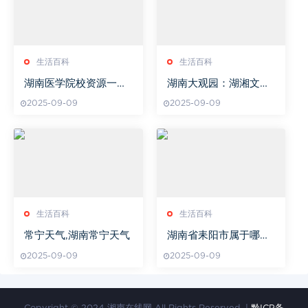
生活百科
生活百科
湖南医学院校资源一览-
湖南大观园：湖湘文化
专业特色与就业前景解
的瑰宝与游玩攻略
2025-09-09
2025-09-09
析
生活百科
生活百科
常宁天气,湖南常宁天气
湖南省耒阳市属于哪个
市
2025-09-09
2025-09-09