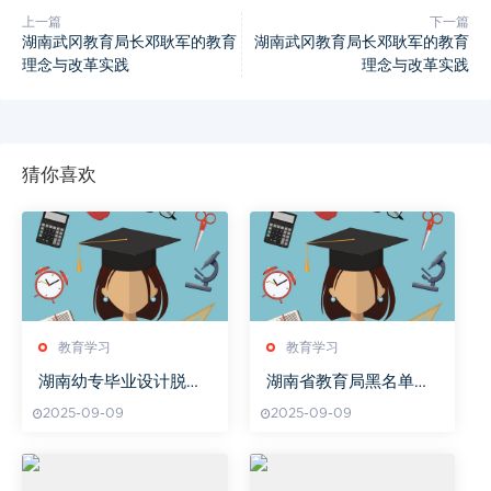
上一篇
下一篇
湖南武冈教育局长邓耿军的教育
湖南武冈教育局长邓耿军的教育
理念与改革实践
理念与改革实践
猜你喜欢
教育学习
教育学习
湖南幼专毕业设计脱颖
湖南省教育局黑名单名
而出秘诀
单揭秘
2025-09-09
2025-09-09