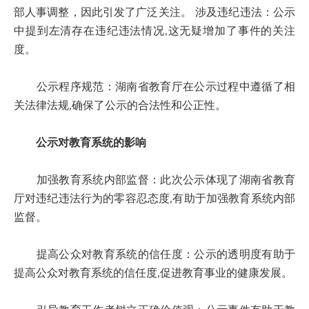
部人事调整，因此引发了广泛关注。 涉及违纪违法：公示
中提到左清存在违纪违法情况,这无疑增加了事件的关注
度。
公示程序规范：湖南省教育厅在公示过程中遵循了相
关法律法规,确保了公示的合法性和公正性。
公示对教育系统的影响
加强教育系统内部监督：此次公示体现了湖南省教育
厅对违纪违法行为的零容忍态度,有助于加强教育系统内部
监督。
提高公众对教育系统的信任度：公示的透明度有助于
提高公众对教育系统的信任度,促进教育事业的健康发展。