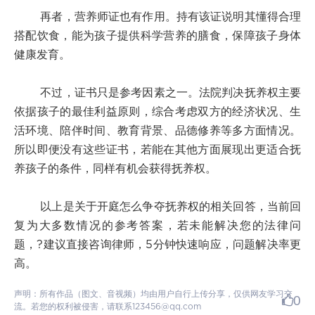
再者，营养师证也有作用。持有该证说明其懂得合理
搭配饮食，能为孩子提供科学营养的膳食，保障孩子身体
健康发育。
不过，证书只是参考因素之一。法院判决抚养权主要
依据孩子的最佳利益原则，综合考虑双方的经济状况、生
活环境、陪伴时间、教育背景、品德修养等多方面情况。
所以即便没有这些证书，若能在其他方面展现出更适合抚
养孩子的条件，同样有机会获得抚养权。
以上是关于开庭怎么争夺抚养权的相关回答，当前回
复为大多数情况的参考答案，若未能解决您的法律问
题，?建议直接咨询律师，5分钟快速响应，问题解决率更
高。
声明：所有作品（图文、音视频）均由用户自行上传分享，仅供网友学习交
0
流。若您的权利被侵害，请联系123456@qq.com