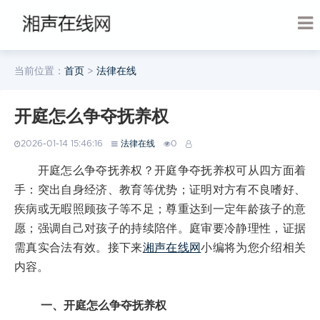
当前位置：
首页
>
法律在线
开庭怎么争夺抚养权
2026-01-14 15:46:16
法律在线
0
开庭怎么争夺抚养权？开庭争夺抚养权可从四方面着
手：突出自身经济、教育等优势；证明对方有不良嗜好、
疾病或无暇照顾孩子等不足；尊重达到一定年龄孩子的意
愿；强调自己对孩子的持续陪伴。庭审要冷静理性，证据
需真实合法有效。接下来
湘声在线网
小编将为您介绍相关
内容。
一、开庭怎么争夺抚养权