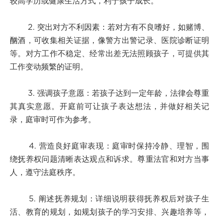
较高学历或健康生活方式，利于孩子成长。
2. 突出对方不利因素：若对方有不良嗜好，如赌博、
酗酒，可收集相关证据，像警方出警记录、医院诊断证明
等。对方工作不稳定、经常出差无法照顾孩子，可提供其
工作变动频繁的证明。
3. 强调孩子意愿：若孩子达到一定年龄，法律会尊重
其真实意愿。开庭前可让孩子表达想法，并做好相关记
录，庭审时可作为参考。
4. 营造良好庭审表现：庭审时保持冷静、理智，围
绕抚养权问题清晰表达观点和诉求。尊重法官和对方当事
人，遵守法庭秩序。
5. 阐述抚养规划：详细说明获得抚养权后对孩子生
活、教育的规划，如规划孩子的学习安排、兴趣培养等，