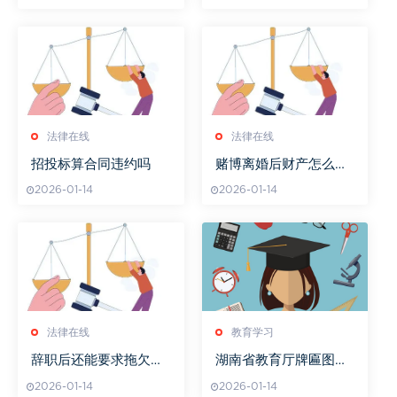
法律在线
法律在线
招投标算合同违约吗
赌博离婚后财产怎么判
决
2026-01-14
2026-01-14
法律在线
教育学习
辞职后还能要求拖欠工
湖南省教育厅牌匾图片
资补偿吗？
展示
2026-01-14
2026-01-14