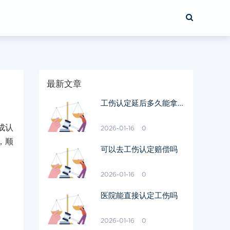
最新文章
工伤认定延后多久能拿到
钱
成认
2026-01-16
0
，顺
可以去工伤认定赔偿吗
2026-01-16
0
医院能直接认定工伤吗
2026-01-16
0