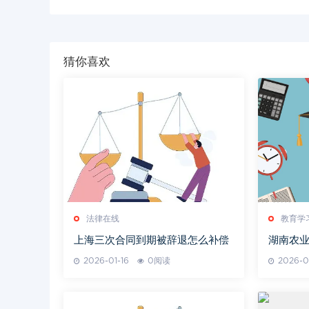
猜你喜欢
法律在线
教育学
上海三次合同到期被辞退怎么补偿
湖南农
2026-01-16
0阅读
2026-0