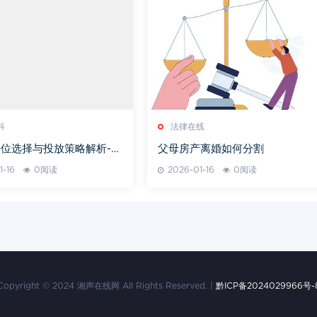
科
法律在线
位选择与投放策略解析-提
父母房产离婚如何分割
影响力的关键途径
1-16
0阅读
2026-01-16
0阅读
Copyright © 2024 湘声在线网 All Rights Reserved. |
黔ICP备2024029966号-