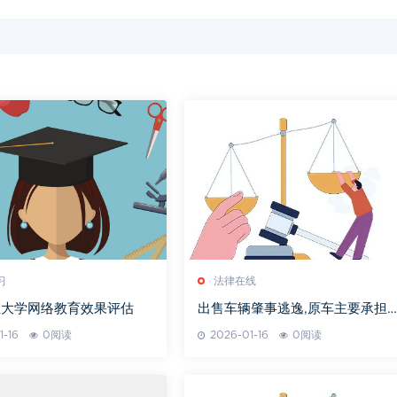
习
法律在线
业大学网络教育效果评估
出售车辆肇事逃逸,原车主要承担
么责任
1-16
0阅读
2026-01-16
0阅读