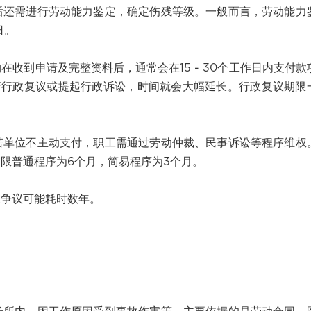
需进行劳动能力鉴定，确定伤残等级。一般而言，劳动能力
日。
到申请及完整资料后，通常会在15 - 30个工作日内支付款
请行政复议或提起行政诉讼，时间就会大幅延长。行政复议期限
位不主动支付，职工需通过劳动仲裁、民事诉讼等程序维权
审限普通程序为6个月，简易程序为3个月。
争议可能耗时数年。