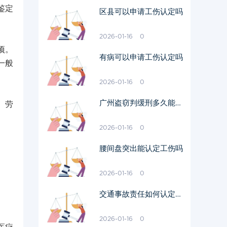
鉴定
区县可以申请工伤认定吗
2026-01-16
0
项。
有病可以申请工伤认定吗
一般
2026-01-16
0
广州盗窃判缓刑多久能出
。劳
来
2026-01-16
0
腰间盘突出能认定工伤吗
2026-01-16
0
交通事故责任如何认定工
伤
2026-01-16
0