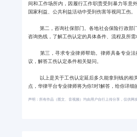
间和工作场所内，因履行工作职责受到暴力等意
国家利益、公共利益活动中受到伤害等视同工伤。
第二，咨询社保部门。各地社会保险行政部门负
咨询热线，了解工伤认定的具体条件、流程及所需
第三，寻求专业律师帮助。律师具备专业法律
议，解答工伤认定条件相关疑问。
以上是关于工伤认定延后多久能拿到钱的相关回
点，华律平台专业律师将为你1对1解答，给你详细
声明：所有作品（图文、音视频）均由用户自行上传分享，仅供网友学习