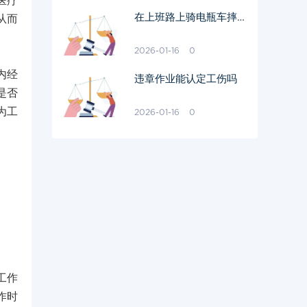
医疗
在上班路上骑电瓶车摔伤
从而
属于工伤吗
2026-01-16
0
内经
违章作业能认定工伤吗
是否
为工
2026-01-16
0
工作
作时