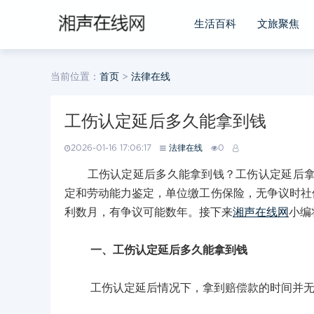
生活百科
文旅聚焦
当前位置：
首页
>
法律在线
工伤认定延后多久能拿到钱
2026-01-16 17:06:17
法律在线
0
工伤认定延后多久能拿到钱？工伤认定延后拿到
定和劳动能力鉴定，单位缴工伤保险，无争议时社保
利数月，有争议可能数年。接下来
湘声在线网
小编
一、工伤认定延后多久能拿到钱
工伤认定延后情况下，拿到赔偿款的时间并无固