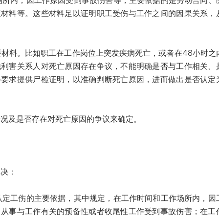
内，因工作原因受到事故伤害等，主要依据的是劳动合同、
查材料等。这些材料足以证明职工受伤与工作之间的因果关系，
料。比如职工在工作岗位上突发疾病死亡，或者在48小时之
他利害关系人对死亡原因存在争议，不能明确是否与工作相关、
会要求提供尸检证明，以准确判断死亡原因，进而做出是否认定
况及是否存在对死亡原因的争议来确定。
决：
工伤的主要依据，其中规定，在工作时间和工作场所内，因
，从事与工作有关的预备性或者收尾性工作受到事故伤害；在工