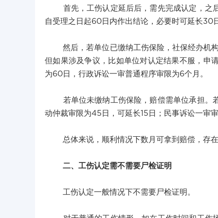
首先，工伤认定延后后，需先完成认定，之后还
自受理之日起60日内作出结论，必要时可延长30
然后，若单位已缴纳工伤保险，社保经办机构在收
但如果涉及争议，比如单位对认定结果不服，申
为60日，行政诉讼一审普通程序审限为6个月。
若单位未缴纳工伤保险，赔偿需单位承担。若单
动仲裁审限为45日，可延长15日；民事诉讼一审
总体来说，顺利情况下数月可拿到赔偿，存在
二、工伤认定需不需要尸检证明
工伤认定一般情况下不需要尸检证明。