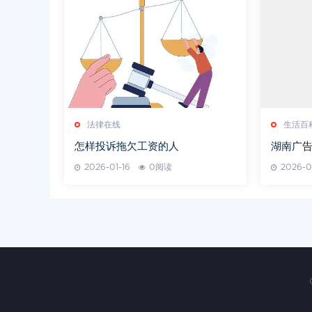
法律在线
生活百
怎样投诉拖欠工资的人
湖南广告
升品牌
2026-01-16
0阅读
2026-0