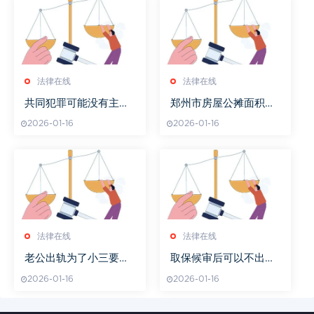
法律在线
法律在线
共同犯罪可能没有主犯
郑州市房屋公摊面积标
吗
准
2026-01-16
2026-01-16
法律在线
法律在线
老公出轨为了小三要跟
取保候审后可以不出庭
老婆离婚该怎么办
吗
2026-01-16
2026-01-16