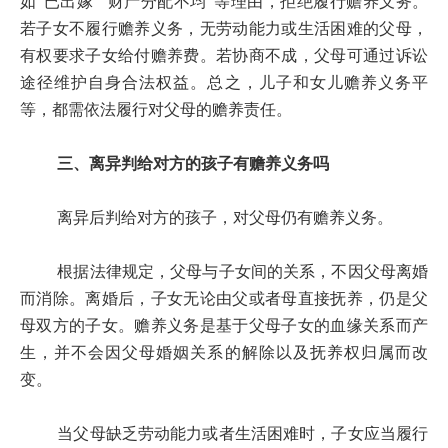
如“已出嫁”“财产分配不均”等理由，拒绝履行赡养义务。
若子女不履行赡养义务，无劳动能力或生活困难的父母，
有权要求子女给付赡养费。若协商不成，父母可通过诉讼
途径维护自身合法权益。总之，儿子和女儿赡养义务平
等，都需依法履行对父母的赡养责任。
三、离异判给对方的孩子有赡养义务吗
离异后判给对方的孩子，对父母仍有赡养义务。
根据法律规定，父母与子女间的关系，不因父母离婚
而消除。离婚后，子女无论由父或者母直接抚养，仍是父
母双方的子女。赡养义务是基于父母子女的血缘关系而产
生，并不会因父母婚姻关系的解除以及抚养权归属而改
变。
当父母缺乏劳动能力或者生活困难时，子女应当履行