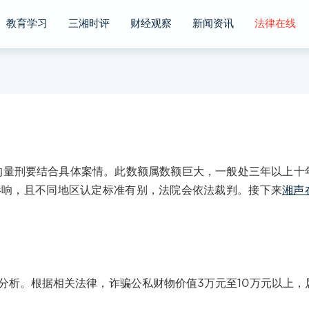
教育学习
三湘时评
财经观察
新闻资讯
法律在线
量刑要结合具体案情。此数额属数额巨大，一般处三年以上十
影响，且不同地区认定标准有别，法院会依法裁判。接下来
湘声
析。根据相关法律，诈骗公私财物价值3万元至10万元以上，