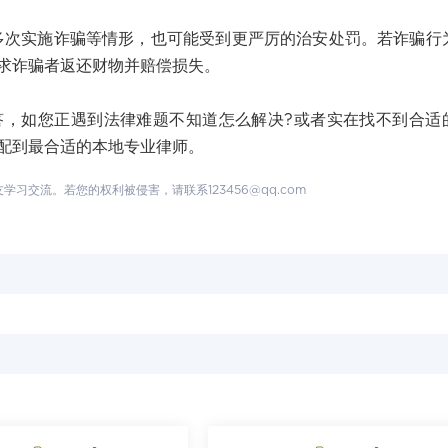
实施诈骗等情形，也可能受到更严厉的治安处罚。若诈骗行
求诈骗者返还财物并赔偿损失。
如您正遇到法律难题不知道怎么解决?或者实在找不到合适
配到最合适的本地专业律师。
交流。若您的权利被侵害，请联系123456@qq.com