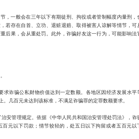
，一般会在三年以下有期徒刑、拘役或者管制幅度内量刑，
素，若存在自首、立功、退赃退赔、取得被害人谅解等情节，可
严重后果，会从重处罚。此外，诈骗好友这一行为，可能影响法
。
求诈骗公私财物价值达到一定数额。各地区因经济发展水平
上。几百元未达到该标准，不满足诈骗罪的定罪数额要求。
安管理规定。依据《中华人民共和国治安管理处罚法》，诈
五百元以下罚款；情节较轻的，处五日以下拘留或者五百元以