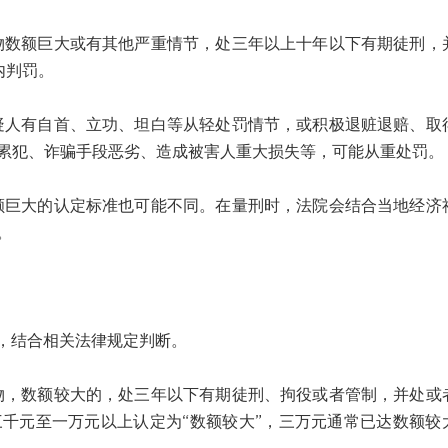
额巨大或有其他严重情节，处三年以上十年以下有期徒刑，
内判罚。
有自首、立功、坦白等从轻处罚情节，或积极退赃退赔、取
累犯、诈骗手段恶劣、造成被害人重大损失等，可能从重处罚。
大的认定标准也可能不同。在量刑时，法院会结合当地经济
。
，结合相关法律规定判断。
数额较大的，处三年以下有期徒刑、拘役或者管制，并处或
千元至一万元以上认定为“数额较大”，三万元通常已达数额较