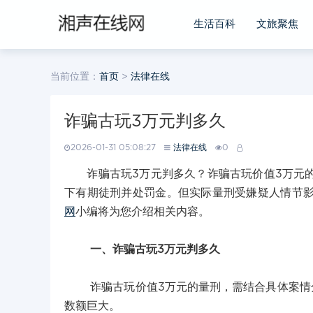
生活百科
文旅聚焦
当前位置：
首页
>
法律在线
诈骗古玩3万元判多久
2026-01-31 05:08:27
法律在线
0
诈骗古玩3万元判多久？诈骗古玩价值3万元的
下有期徒刑并处罚金。但实际量刑受嫌疑人情节
网
小编将为您介绍相关内容。
一、诈骗古玩3万元判多久
诈骗古玩价值3万元的量刑，需结合具体案情分
数额巨大。