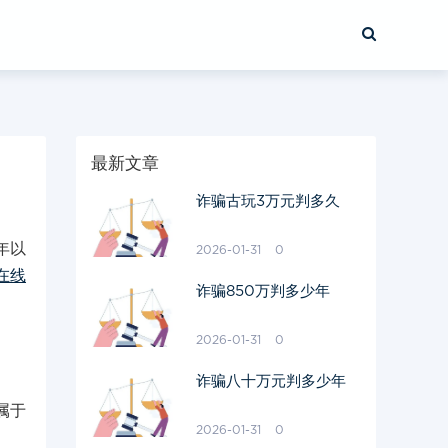
最新文章
诈骗古玩3万元判多久
年以
2026-01-31
0
在线
诈骗850万判多少年
2026-01-31
0
诈骗八十万元判多少年
属于
2026-01-31
0