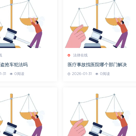
线
法律在线
牌盗抢车犯法吗
医疗事故找医院哪个部门解决
1-31
0阅读
2026-01-31
0阅读