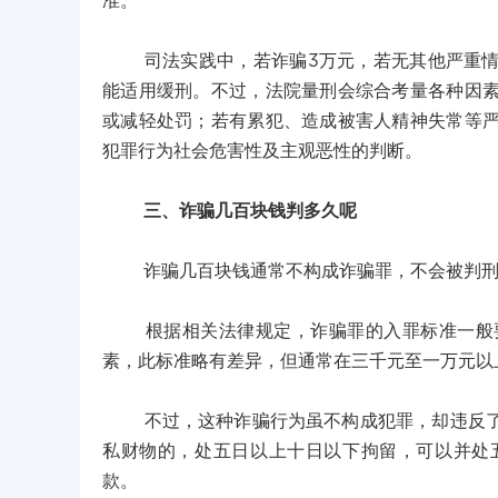
准。
司法实践中，若诈骗3万元，若无其他严重情节
能适用缓刑。不过，法院量刑会综合考量各种因
或减轻处罚；若有累犯、造成被害人精神失常等
犯罪行为社会危害性及主观恶性的判断。
三、诈骗几百块钱判多久呢
诈骗几百块钱通常不构成诈骗罪，不会被判刑
根据相关法律规定，诈骗罪的入罪标准一般要
素，此标准略有差异，但通常在三千元至一万元以
不过，这种诈骗行为虽不构成犯罪，却违反了治
私财物的，处五日以上十日以下拘留，可以并处
款。