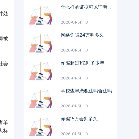
什么样的证据可以证明有
并处
婚外情并被采用
2026-01-31
0
网络诈骗24万判多久
得被
2026-01-31
0
诈骗超过1亿判多少年
社会
2026-01-31
0
学校查早恋犯法吗合法吗
2026-01-31
0
诈骗15万会判多久
者单
大标
2026-01-31
0