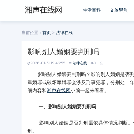
生活百科
文旅聚焦
当前位置：
首页
>
法律在线
影响别人婚姻要判刑吗
2026-01-31 19:46:55
法律在线
0
影响别人婚姻要判刑吗？影响别人婚姻是否判刑
重婚罪或破坏军婚罪会涉及刑事犯罪，分别处二
细内容和
湘声在线网
小编一起来看看。
一、影响别人婚姻要判刑吗
影响别人婚姻是否判刑需依具体情况判断。一
刑。