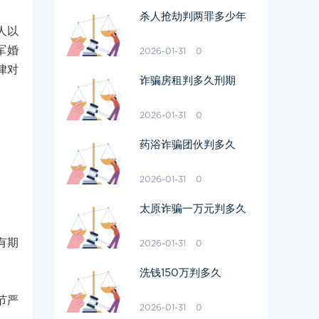
杀人抢劫判两罪多少年
人以
军婚
2026-01-31
0
律对
诈骗房租判多久刑期
2026-01-31
0
药浴诈骗团伙判多久
2026-01-31
0
太原诈骗一万元判多久
有期
2026-01-31
0
洗钱150万判多久
节严
2026-01-31
0