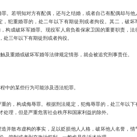
。若明知对方有配偶，还与之结婚，或者自己有配偶却与他
定，犯重婚罪的，处二年以下有期徒刑或者拘役。其二，破坏
的，构成破坏军婚罪。现役军人肩负着保家卫国的重要职责，法
，处三年以下有期徒刑或者拘役。
及重婚或破坏军婚等法律规定情形，就会被追究刑事责任。
程中的某些行为可能涉及违法犯罪。
的，构成侮辱罪。根据刑法规定，犯侮辱罪的，处三年以下
才处理，但是严重危害社会秩序和国家利益的除外。
并散布虚构的事实，足以贬损他人人格，破坏他人名誉，情