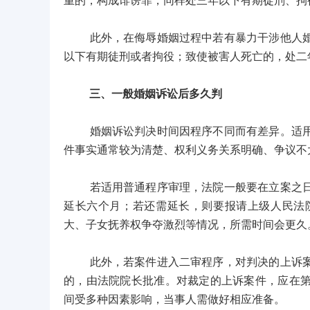
重的，构成诽谤罪，同样处三年以下有期徒刑、拘
此外，在侮辱婚姻过程中若有暴力干涉他人婚姻
以下有期徒刑或者拘役；致使被害人死亡的，处二
三、一般婚姻诉讼后多久判
婚姻诉讼判决时间因程序不同而有差异。适用简
件事实通常较为清楚、权利义务关系明确、争议不
若适用普通程序审理，法院一般要在立案之日起
延长六个月；若还需延长，则要报请上级人民法
大、子女抚养权争夺激烈等情况，所需时间会更久
此外，若案件进入二审程序，对判决的上诉案件
的，由法院院长批准。对裁定的上诉案件，应在
间受多种因素影响，当事人需做好相应准备。