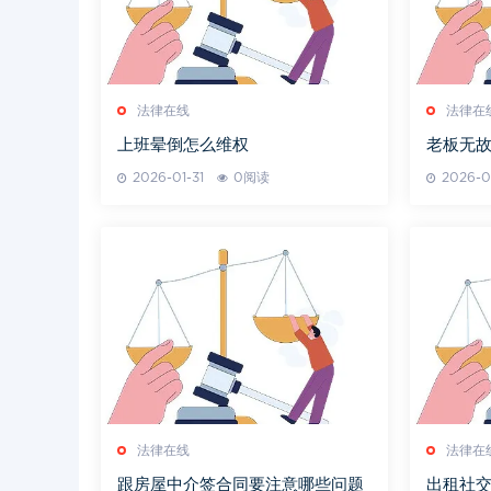
法律在线
法律在
上班晕倒怎么维权
老板无
2026-01-31
0阅读
2026-0
法律在线
法律在
跟房屋中介签合同要注意哪些问题
出租社