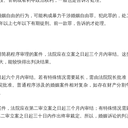
役、管制或者剥夺政治权利，一般也是告诉才处理。
自由的行为，可能构成暴力干涉婚姻自由罪。犯此罪的，处
年以上七年以下有期徒刑。前一款罪，告诉的才处理。
易程序审理的案件，法院应在立案之日起三个月内审结。这
大，能较快得出判决结果。
六个月内审结。若有特殊情况需要延长，需由法院院长批准
院批准。普通程序涉及的婚姻案件相对复杂，如存在财产分割
。
，法院应在第二审立案之日起三个月内审结；有特殊情况需
第二审立案之日起三十日内作出终审裁定。所以，婚姻诉讼的判