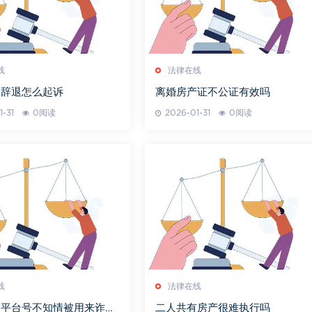
线
法律在线
故辞退怎么起诉
离婚房产证不公证有效吗
1-31
0阅读
2026-01-31
0阅读
线
法律在线
交平台号不知情被用来诈骗
二人共有房产很难执行吗