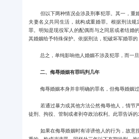
但以下两种情况会涉及刑事犯罪。其一，重婚罪
夫妻名义共同生活，就构成重婚罪。根据刑法规
罪。明知是现役军人的配偶而与之同居或者结婚
其婚姻给予特殊保护。依据刑法，犯破坏军婚罪的
总之，单纯影响他人婚姻不涉及犯罪，而一旦触
二、侮辱婚姻有罪吗判几年
侮辱婚姻本身并非明确的罪名，但侮辱婚姻过
若通过暴力或其他方法公然侮辱他人，情节严重
徒刑、拘役、管制或者剥夺政治权利。此罪告诉的
如果在侮辱婚姻时有诽谤他人的行为，故意捏造