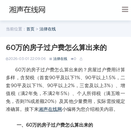
当前位置：
首页
>
法律在线
60万的房子过户费怎么算出来的
2026-03-01 22:09:06
法律在线
0
60万的房子过户费怎么算出来的？房屋过户费用计算
多样，含契税（首套90平及以下1%、90平以上1.5%，二
套90平及以下1%、90平以上2%，三套及以上3%）、增
值税（满2年免，不满2年5%）、个人所得税（满五唯一
免，否则1%或差额20%）及其他少量费用，实际需按规定
准确算。接下来
湘声在线网
小编将为您介绍相关内容。
一、60万的房子过户费怎么算出来的