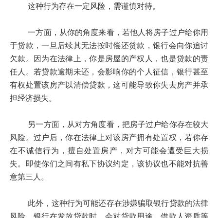
这种行为存在一定风险，需谨慎对待。
一方面，从你的角度来看，若他人将房子过户给你用
于贷款，一旦后续其无法按时偿还贷款，银行会向你追讨
欠款。因为在法律上，你是房屋的产权人，也是贷款的责
任人。若贷款逾期未还，会影响你的个人征信，银行甚至
有权处置该房产以清偿贷款，这可能导致你失去房产并承
担经济损失。
另一方面，从对方角度看，把房子过户给你存在较大
风险。过户后，你在法律上对该房产拥有处置权，若你存
在不诚信行为，擅自处置房产，对方可能会遭受巨大损
失。即使你们之间有私下协议约定，该协议也不能对抗善
意第三人。
此外，这种行为可能还存在涉嫌骗取银行贷款的法律
风险。银行在发放贷款时，会对贷款用途、借款人资质等