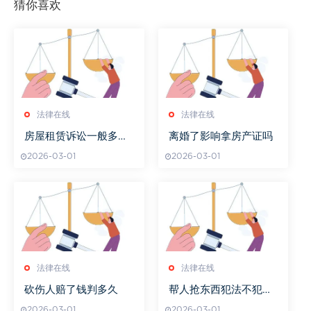
猜你喜欢
法律在线
法律在线
房屋租赁诉讼一般多长
离婚了影响拿房产证吗
时间
2026-03-01
2026-03-01
法律在线
法律在线
砍伤人赔了钱判多久
帮人抢东西犯法不犯法
吗
2026-03-01
2026-03-01