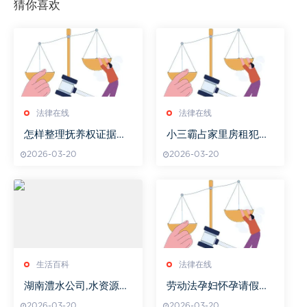
猜你喜欢
法律在线
法律在线
怎样整理抚养权证据资
小三霸占家里房租犯法
料
吗
2026-03-20
2026-03-20
生活百科
法律在线
湖南澧水公司,水资源管
劳动法孕妇怀孕请假工
理与可持续发展-业务与
资怎么发放
2026-03-20
2026-03-20