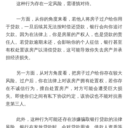
这种行为存在一定风险，需谨慎对待。
一方面，从你的角度来看，若他人将房子过户给你用
于贷款，一旦后续其无法按时偿还贷款，银行会向你追讨
欠款。因为在法律上，你是房屋的产权人，也是贷款的责
任人。若贷款逾期未还，会影响你的个人征信，银行甚至
有权处置该房产以清偿贷款，这可能导致你失去房产并承
担经济损失。
另一方面，从对方角度看，把房子过户给你存在较大
风险。过户后，你在法律上对该房产拥有处置权，若你存
在不诚信行为，擅自处置房产，对方可能会遭受巨大损
失。即使你们之间有私下协议约定，该协议也不能对抗善
意第三人。
此外，这种行为可能还存在涉嫌骗取银行贷款的法律
风险。银行在发放贷款时，会对贷款用途、借款人资质等