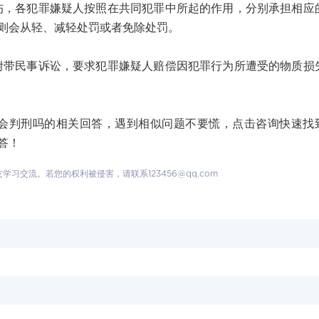
各犯罪嫌疑人按照在共同犯罪中所起的作用，分别承担相应
则会从轻、减轻处罚或者免除处罚。
民事诉讼，要求犯罪嫌疑人赔偿因犯罪行为所遭受的物质损
判刑吗的相关回答，遇到相似问题不要慌，点击咨询快速找
答！
交流。若您的权利被侵害，请联系123456@qq.com