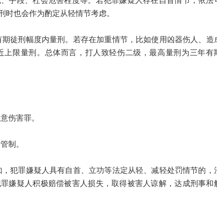
机、手段、社会危害程度等。若犯罪嫌疑人存在自首情节，依法
刑时也会作为酌定从轻情节考虑。
徒刑幅度内量刑。若存在加重情节，比如使用凶器伤人、造
近上限量刑。总体而言，打人致轻伤二级，最高量刑为三年有
意伤害罪。
管制。
犯罪嫌疑人具有自首、立功等法定从轻、减轻处罚情节的，
犯罪嫌疑人积极赔偿被害人损失，取得被害人谅解，达成刑事和