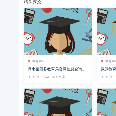
猜你喜欢
教育学习
教育学
湖南岳阳县教育局官网信息查询便
佩佩教
捷性分析
考秘诀
2025-10-30
0阅读
2025-1