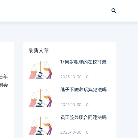
最新文章
17周岁犯罪的在校打架至
人轻伤会判刑吗
任年
2025-10-30
0
刑会
继子不赡养后妈犯法吗怎
么处理
2025-10-30
0
员工签兼职合同违法吗
2025-10-30
0