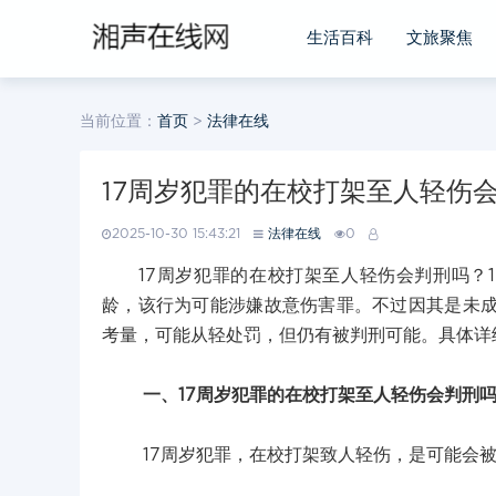
生活百科
文旅聚焦
当前位置：
首页
>
法律在线
17周岁犯罪的在校打架至人轻伤
2025-10-30 15:43:21
法律在线
0
17周岁犯罪的在校打架至人轻伤会判刑吗？1
龄，该行为可能涉嫌故意伤害罪。不过因其是未
考量，可能从轻处罚，但仍有被判刑可能。具体详
一、17周岁犯罪的在校打架至人轻伤会判刑
17周岁犯罪，在校打架致人轻伤，是可能会被