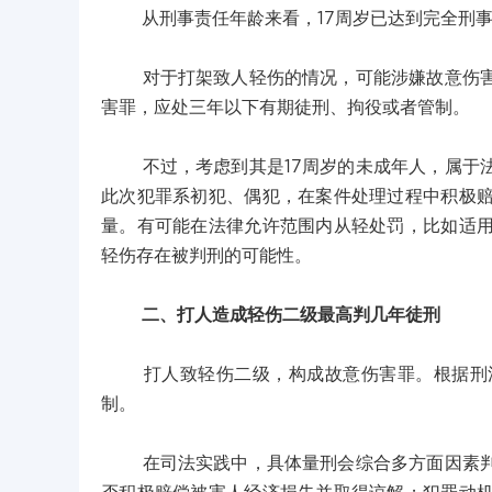
从刑事责任年龄来看，17周岁已达到完全刑事
对于打架致人轻伤的情况，可能涉嫌故意伤害罪
害罪，应处三年以下有期徒刑、拘役或者管制。
不过，考虑到其是17周岁的未成年人，属于法
此次犯罪系初犯、偶犯，在案件处理过程中积极
量。有可能在法律允许范围内从轻处罚，比如适用
轻伤存在被判刑的可能性。
二、打人造成轻伤二级最高判几年徒刑
打人致轻伤二级，构成故意伤害罪。根据刑法
制。
在司法实践中，具体量刑会综合多方面因素判定