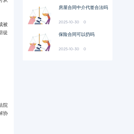
可从
房屋合同中介代签合法吗
2025-10-30
0
成被
期徒
保险合同可以扔吗
2025-10-30
0
法院
解协