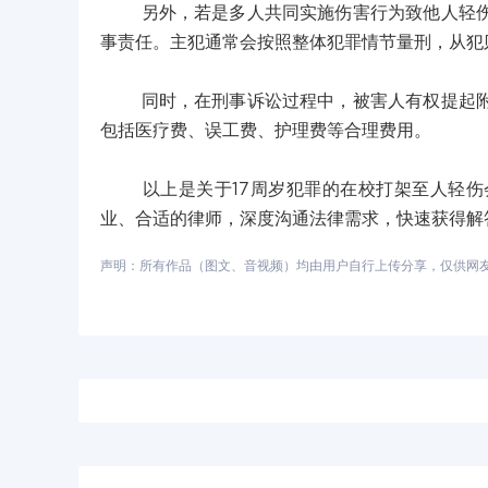
另外，若是多人共同实施伤害行为致他人轻伤，
事责任。主犯通常会按照整体犯罪情节量刑，从犯
同时，在刑事诉讼过程中，被害人有权提起附带
包括医疗费、误工费、护理费等合理费用。
以上是关于17周岁犯罪的在校打架至人轻伤会
业、合适的律师，深度沟通法律需求，快速获得解
声明：所有作品（图文、音视频）均由用户自行上传分享，仅供网友学习