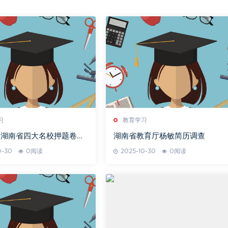
习
教育学习
育湖南省四大名校押题卷备
湖南省教育厅杨敏简历调查
0-30
0阅读
2025-10-30
0阅读