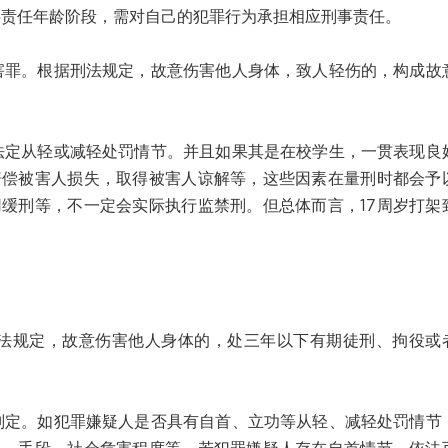
责任年龄阶段，需对自己的犯罪行为承担相应刑事责任。
。根据刑法规定，故意伤害他人身体，致人轻伤的，构成故
定从轻或减轻处罚情节。并且如果其是在校学生，一贯表现良
赔偿被害人损失，取得被害人谅解等，这些因素在量刑时都会予
缓刑等，不一定会实际执行监禁刑。但总体而言，17周岁打架
规定，故意伤害他人身体的，处三年以下有期徒刑、拘役或
。如犯罪嫌疑人是否具有自首、立功等从轻、减轻处罚情节