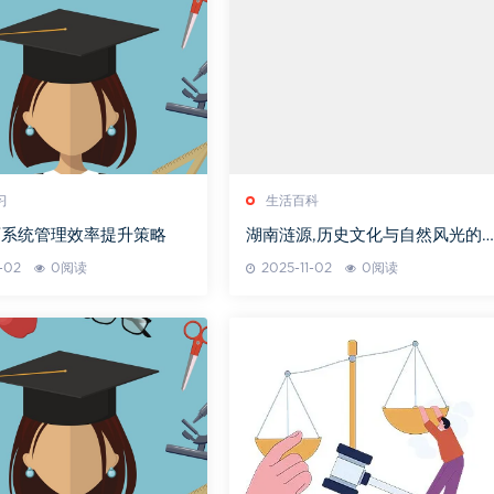
习
生活百科
育系统管理效率提升策略
湖南涟源,历史文化与自然风光的
美融合-全方位解析
-02
0阅读
2025-11-02
0阅读