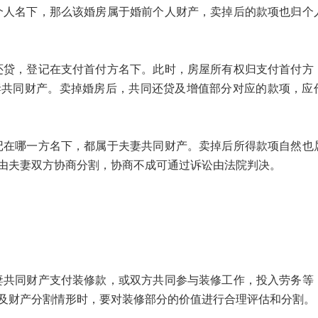
名下，那么该婚房属于婚前个人财产，卖掉后的款项也归个
，登记在支付首付方名下。此时，房屋所有权归支付首付方
妻共同财产。卖掉婚房后，共同还贷及增值部分对应的款项，应
哪一方名下，都属于夫妻共同财产。卖掉后所得款项自然也
由夫妻双方协商分割，协商不成可通过诉讼由法院判决。
。
同财产支付装修款，或双方共同参与装修工作，投入劳务等
及财产分割情形时，要对装修部分的价值进行合理评估和分割。