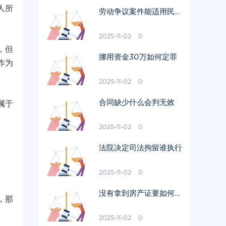
人所
劳动争议案件能适用民法
吗
2025-11-02
0
，但
挪用资金30万如何定罪
作为
2025-11-02
0
合同缺少什么会判无效
属于
2025-11-02
0
法院决定司法拘留谁执行
2025-11-02
0
没有拿到房产证要如何过
，那
户给他人
2025-11-02
0