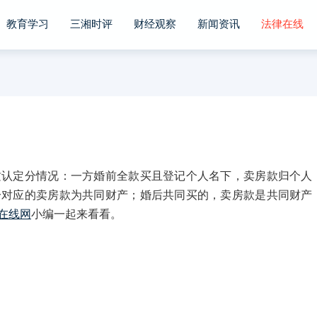
教育学习
三湘时评
财经观察
新闻资讯
法律在线
定分情况：一方婚前全款买且登记个人名下，卖房款归个人
分对应的卖房款为共同财产；婚后共同买的，卖房款是共同财产
在线网
小编一起来看看。
：