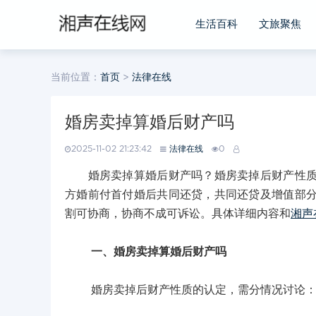
生活百科
文旅聚焦
当前位置：
首页
>
法律在线
婚房卖掉算婚后财产吗
2025-11-02 21:23:42
法律在线
0
婚房卖掉算婚后财产吗？婚房卖掉后财产性质认
方婚前付首付婚后共同还贷，共同还贷及增值部
割可协商，协商不成可诉讼。具体详细内容和
湘声
一、婚房卖掉算婚后财产吗
婚房卖掉后财产性质的认定，需分情况讨论