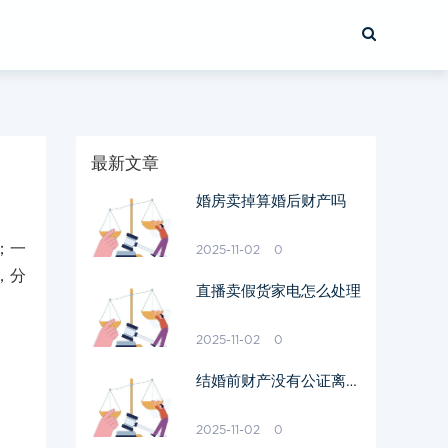
最新文章
婚房卖掉算婚后财产吗
；一
2025-11-02
0
，分
直播卖假货家电怎么处理
2025-11-02
0
结婚前财产没有公证离婚
需要平分吗
2025-11-02
0