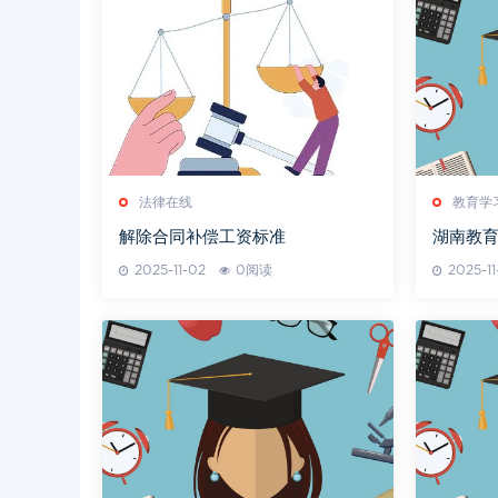
法律在线
教育学
解除合同补偿工资标准
湖南教
2025-11-02
0阅读
2025-11