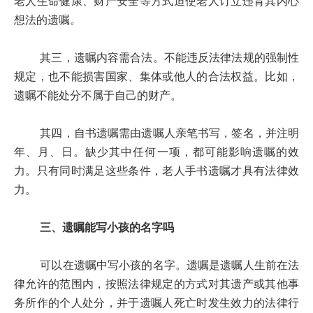
老人生命健康、财产安全等方式迫使老人订立违背其内心
想法的遗嘱。
其三，遗嘱内容需合法。不能违反法律法规的强制性
规定，也不能损害国家、集体或他人的合法权益。比如，
遗嘱不能处分不属于自己的财产。
其四，自书遗嘱需由遗嘱人亲笔书写，签名，并注明
年、月、日。缺少其中任何一项，都可能影响遗嘱的效
力。只有同时满足这些条件，老人手书遗嘱才具有法律效
力。
三、遗嘱能写小孩的名字吗
可以在遗嘱中写小孩的名字。遗嘱是遗嘱人生前在法
律允许的范围内，按照法律规定的方式对其遗产或其他事
务所作的个人处分，并于遗嘱人死亡时发生效力的法律行