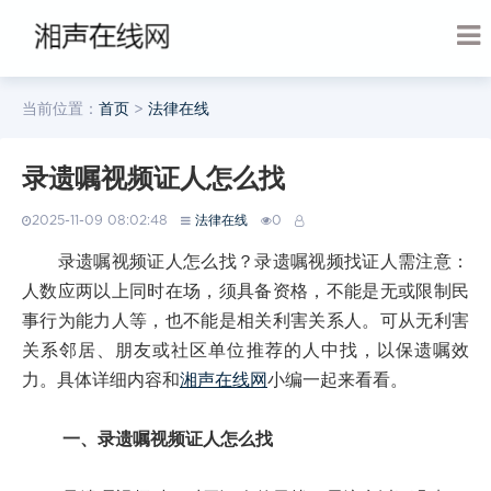
当前位置：
首页
>
法律在线
录遗嘱视频证人怎么找
2025-11-09 08:02:48
法律在线
0
录遗嘱视频证人怎么找？录遗嘱视频找证人需注意：
人数应两以上同时在场，须具备资格，不能是无或限制民
事行为能力人等，也不能是相关利害关系人。可从无利害
关系邻居、朋友或社区单位推荐的人中找，以保遗嘱效
力。具体详细内容和
湘声在线网
小编一起来看看。
一、录遗嘱视频证人怎么找