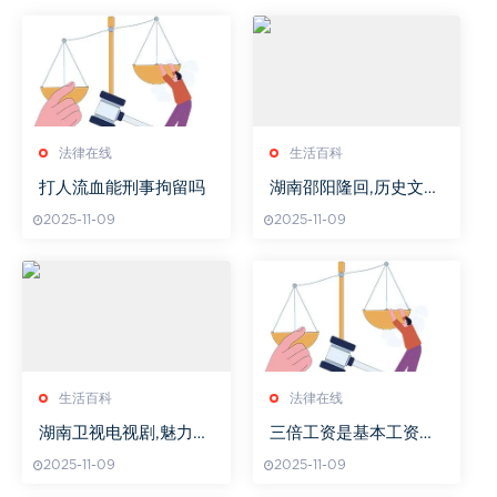
法律在线
生活百科
打人流血能刑事拘留吗
湖南邵阳隆回,历史文化
名城-地理位置与经济发
2025-11-09
2025-11-09
展解析
生活百科
法律在线
湖南卫视电视剧,魅力独
三倍工资是基本工资还
特-内容与制作揭秘
是全部
2025-11-09
2025-11-09