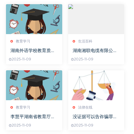
教育学习
生活百科
湖南外语学校教育质量
湖南湘联电缆有限公司,
怎么样
行业领先电缆供应商-企
2025-11-09
2025-11-09
业实力解析
教育学习
法律在线
李慧平湖南省教育厅简
没证据可以告诈骗罪
历疑云
吗？
2025-11-09
2025-11-09