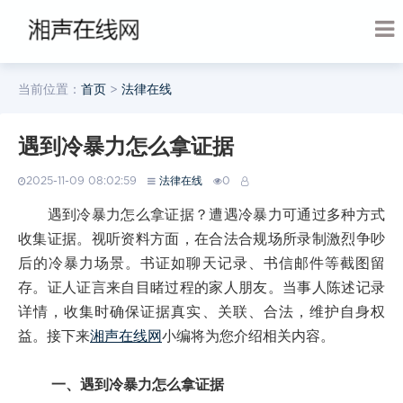
当前位置：
首页
>
法律在线
遇到冷暴力怎么拿证据
2025-11-09 08:02:59
法律在线
0
遇到冷暴力怎么拿证据？遭遇冷暴力可通过多种方式
收集证据。视听资料方面，在合法合规场所录制激烈争吵
后的冷暴力场景。书证如聊天记录、书信邮件等截图留
存。证人证言来自目睹过程的家人朋友。当事人陈述记录
详情，收集时确保证据真实、关联、合法，维护自身权
益。接下来
湘声在线网
小编将为您介绍相关内容。
一、遇到冷暴力怎么拿证据