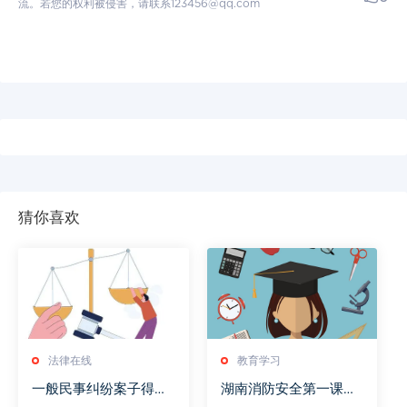
流。若您的权利被侵害，请联系123456@qq.com
猜你喜欢
法律在线
教育学习
一般民事纠纷案子得多
湖南消防安全第一课筑
长时间
牢校园防线