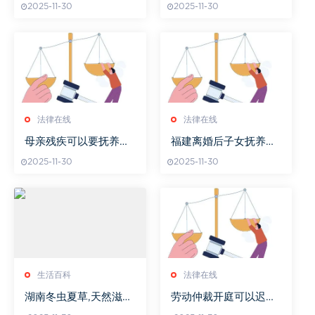
2025-11-30
2025-11-30
法律在线
法律在线
母亲残疾可以要抚养权
福建离婚后子女抚养费
吗
多少钱
2025-11-30
2025-11-30
生活百科
法律在线
湖南冬虫夏草,天然滋补
劳动仲裁开庭可以迟到
佳品-功效与使用方法解
多久