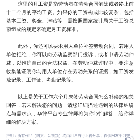
这里的月工资是指劳动者在劳动合同解除或者终止前
十二个月的平均工资。如果你的工资构成比较复杂，包括
基本工资、奖金、津贴等，需按照国家统计局关于工资总
额组成的规定来确定月工资标准。
此外，你还可以要求用人单位补签劳动合同。若用人
单位拒绝，你可以向劳动监察部门投诉，或者申请劳动仲
裁，以维护自己的合法权益。在劳动仲裁过程中，要注意
收集能证明你与用人单位存在劳动关系的证据，如工资发
放记录、工作证、考勤记录等。
以上是关于工作六个月未签劳动合同怎么补偿的相关
回答，若未解决您的问题，请您详细描述遇到的法律纠纷
点与需求点，华律平台专业律师将为你1对1解答，给你详
细的解决方案。
声明：所有作品（图文、音视频）均由用户自行上传分享，仅供网友学习交
0