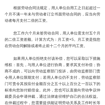
根据劳动合同法规定，用人单位自用工之日起超过一
个月不满一年未与劳动者订立书面劳动合同的，应当向劳
动者每月支付二倍的工资。
您工作六个月未签劳动合同，用人单位需支付五个月
的二倍工资差额。计算方式为：月工资×5。月工资是指您
在劳动合同解除或者终止前十二个月的平均工资。
如果用人单位拒绝支付该补偿，您可以采取以下措施
维权：首先，与用人单位进行协商，要求其支付补偿；协
商不成的，可以向劳动监察部门投诉，由劳动监察部门责
令用人单位限期支付；若用人单位仍不支付，劳动监察部
门可责令其按应付金额百分之五十以上百分之一百以下的
标准向您加付赔偿金。此外，您也可以直接向劳动争议仲
裁委员会申请仲裁，通过法律途径维护自己的合法权益。
在仲裁过程中，您需要提供能证明劳动关系及工作时长等