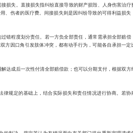
损失。直接损失指纠纷直接导致的财产损毁、人身伤害治疗
费用、伤者的医疗费。间接损失则是因纠纷导致的可得利益损失
错程度划分责任。若一方负全部责任，通常需承担全部赔偿
如双方因口角引发肢体冲突，都有动手行为，可能各自承担一定
达成后一次性付清全部赔偿款；也可以分期支付，根据双方
律规定的基础上，结合实际损失和责任情况进行协商。若协