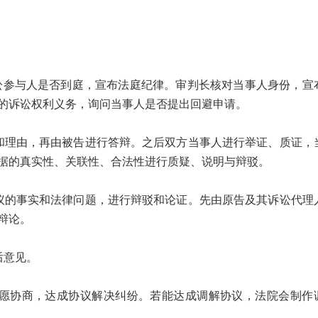
讼参与人是否到庭，宣布法庭纪律。审判长核对当事人身份，宣
的诉讼权利义务，询问当事人是否提出回避申请。
和理由，再由被告进行答辩。之后双方当事人进行举证、质证，
据的真实性、关联性、合法性进行质疑、说明与辩驳。
议的事实和法律问题，进行辩驳和论证。先由原告及其诉讼代理
辩论。
后意见。
愿协商，达成协议解决纠纷。若能达成调解协议，法院会制作