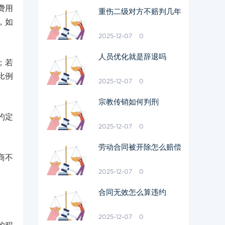
费用
重伤二级对方不赔判几年
，如
2025-12-07
0
人员优化就是辞退吗
；若
比例
2025-12-07
0
宗教传销如何判刑
约定
2025-12-07
0
劳动合同被开除怎么赔偿
商不
2025-12-07
0
合同无效怎么算违约
2025-12-07
0