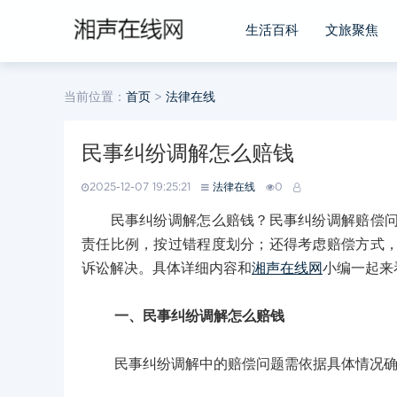
生活百科
文旅聚焦
当前位置：
首页
>
法律在线
民事纠纷调解怎么赔钱
2025-12-07 19:25:21
法律在线
0
民事纠纷调解怎么赔钱？民事纠纷调解赔偿问题
责任比例，按过错程度划分；还得考虑赔偿方式
诉讼解决。具体详细内容和
湘声在线网
小编一起来
一、民事纠纷调解怎么赔钱
民事纠纷调解中的赔偿问题需依据具体情况确