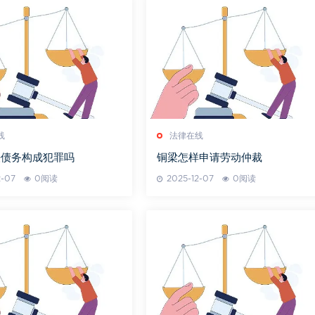
线
法律在线
法债务构成犯罪吗
铜梁怎样申请劳动仲裁
2-07
0阅读
2025-12-07
0阅读