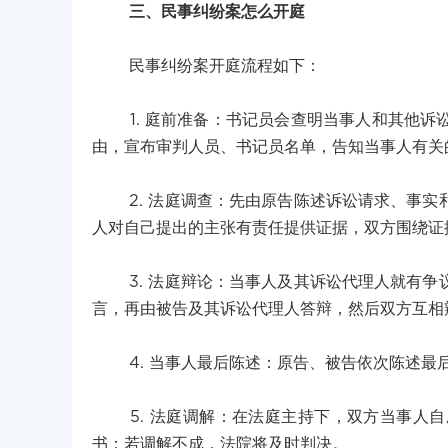
三、民事纠纷案怎么开庭
民事纠纷案开庭流程如下：
1. 庭前准备：书记员会查明当事人和其他诉
由，宣布审判人员、书记员名单，告知当事人有关
2. 法庭调查：先由原告陈述诉讼请求、事实
人对自己提出的主张有责任提供证据，双方围绕证
3. 法庭辩论：当事人及其诉讼代理人就有争
言，再由被告及其诉讼代理人答辩，然后双方互相
4. 当事人最后陈述：原告、被告依次陈述最
5. 法庭调解：在法庭主持下，双方当事人自
书；若调解不成，法院将及时判决。