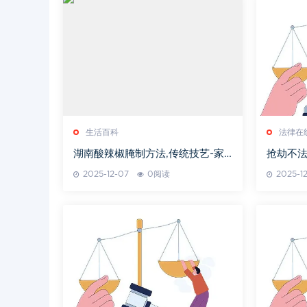
生活百科
法律在
湖南酸辣椒腌制方法,传统技艺-家
抢劫不
庭制作指南
2025-12-07
0阅读
2025-1