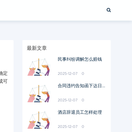
最新文章
民事纠纷调解怎么赔钱
确定
2025-12-07
0
成可
合同违约告知函下达日期
怎么算的
2025-12-07
0
酒店辞退员工怎样处理
2025-12-07
0