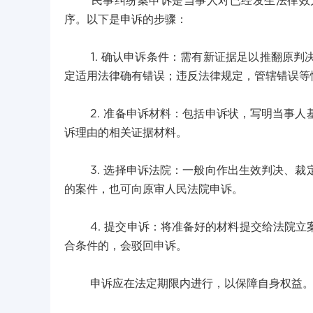
民事纠纷案申诉是当事人对已经发生法律效力
序。以下是申诉的步骤：
1. 确认申诉条件：需有新证据足以推翻原判
定适用法律确有错误；违反法律规定，管辖错误等
2. 准备申诉材料：包括申诉状，写明当事人
诉理由的相关证据材料。
3. 选择申诉法院：一般向作出生效判决、裁
的案件，也可向原审人民法院申诉。
4. 提交申诉：将准备好的材料提交给法院立
合条件的，会驳回申诉。
申诉应在法定期限内进行，以保障自身权益。申