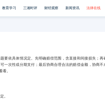
教育学习
三湘时评
财经观察
新闻资讯
法律在线
要依具体情况定。先明确赔偿范围，含直接和间接损失；再
，可一次性或分期支付；最后协商合理合法的赔偿金额，协商不
看看。
定。