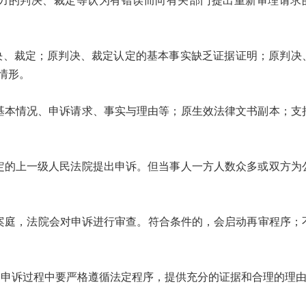
的判决、裁定等认为有错误而向有关部门提出重新审理请求
决、裁定；原判决、裁定认定的基本事实缺乏证据证明；原判决
情形。
基本情况、申诉请求、事实与理由等；原生效法律文书副本；支
定的上一级人民法院提出申诉。但当事人一方人数众多或双方为
案庭，法院会对申诉进行审查。符合条件的，会启动再审程序；
诉过程中要严格遵循法定程序，提供充分的证据和合理的理