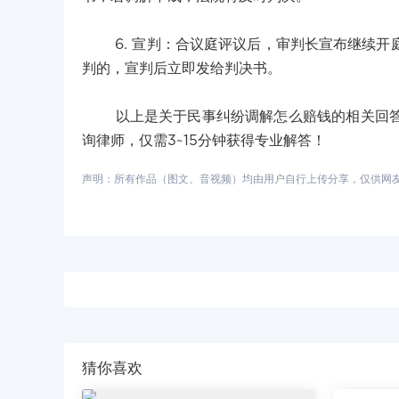
6. 宣判：合议庭评议后，审判长宣布继续开
判的，宣判后立即发给判决书。
以上是关于民事纠纷调解怎么赔钱的相关回答，
询律师，仅需3~15分钟获得专业解答！
声明：所有作品（图文、音视频）均由用户自行上传分享，仅供网友学习
猜你喜欢