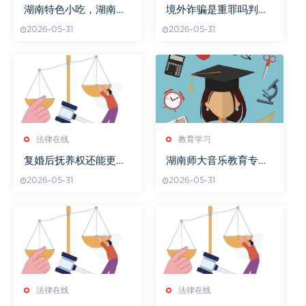
湖南特色小吃，湖南卷
境外诈骗是重罪吗判多
饼的美食之旅
久
2026-05-31
2026-05-31
法律在线
教育学习
复婚后抚养权还能更改
湖南师大音乐教育专硕
吗
就业前景分析
2026-05-31
2026-05-31
法律在线
法律在线