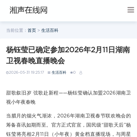
当前位置：
首页
>
生活百科
杨钰莹已确定参加2026年2月11日湖南
卫视春晚直播晚会
2026-05-31 19:25:17
生活百科
0
甜歌叙旧岁 弦歌赴新程——杨钰莹确认加盟2026湖南卫
视小年夜春晚
当腊月的烟火气渐浓，2026年湖南卫视春节联欢晚会的
筹备喜讯如期而至。官方正式官宣，国民级“甜歌天后”杨
钰莹将亮相2月11日（小年夜）黄金档直播现场，与周星