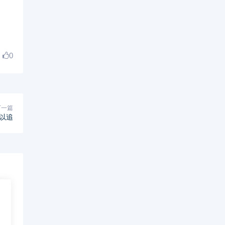
0
下一篇
以追