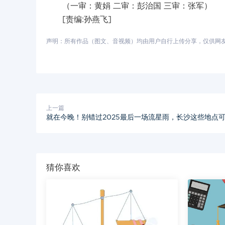
（一审：黄娟 二审：彭治国 三审：张军）
[责编:孙燕飞]
声明：所有作品（图文、音视频）均由用户自行上传分享，仅供网友学习
上一篇
就在今晚！别错过2025最后一场流星雨，长沙这些地点
猜你喜欢