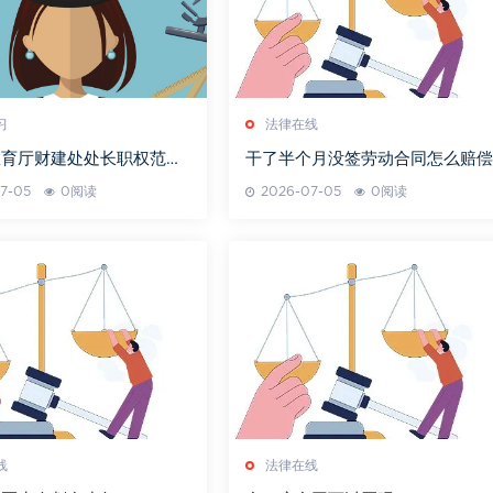
习
法律在线
教育厅财建处处长职权范围
干了半个月没签劳动合同怎么赔偿
7-05
0阅读
2026-07-05
0阅读
线
法律在线