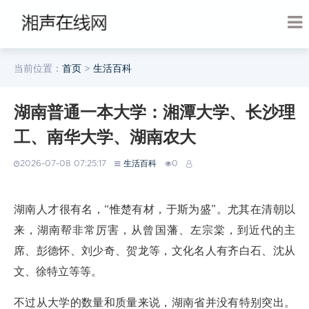
当前位置：
首页
>
生活百科
湖南普通一本大学：湘潭大学、长沙理
工、南华大学、湖南农大
2026-07-08 07:25:17
生活百科
0
湖南人才很有名，“惟楚有材，于斯为盛”。尤其在清朝以
来，湖南帮非常厉害，从曾国藩、左宗棠，到近代的主
席、彭德怀、刘少奇、贺龙等，文化名人有齐白石、沈从
文、徐特立等等。
不过从大学的数量和质量来说，湖南省并没有特别突出。