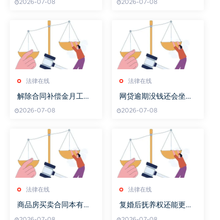
2026-07-08
2026-07-08
法律在线
法律在线
解除合同补偿金月工资
网贷逾期没钱还会坐牢
怎样算
吗我爱卡
2026-07-08
2026-07-08
法律在线
法律在线
商品房买卖合同本有几
复婚后抚养权还能更改
分
吗
2026-07-08
2026-07-08