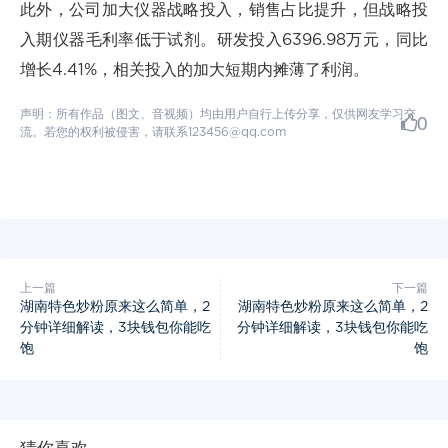
此外，公司加大仪器战略投入，销售占比提升，但战略投
入期仪器毛利率低于试剂。研发投入6396.98万元，同比
增长4.41%，相关投入的加大短期内摊薄了利润。
声明：所有作品（图文、音视频）均由用户自行上传分享，仅供网友学习交
0
流。若您的权利被侵害，请联系123456@qq.com
上一篇
下一篇
湖南特色炒粉原来这么简单，2
湖南特色炒粉原来这么简单，2
分钟详细解读，3块钱包你能吃
分钟详细解读，3块钱包你能吃
饱
饱