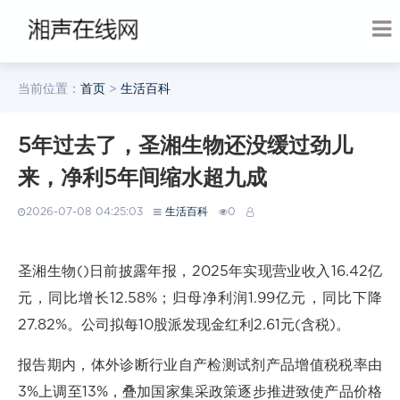
当前位置：
首页
>
生活百科
5年过去了，圣湘生物还没缓过劲儿
来，净利5年间缩水超九成
2026-07-08 04:25:03
生活百科
0
圣湘生物()日前披露年报，2025年实现营业收入16.42亿
元，同比增长12.58%；归母净利润1.99亿元，同比下降
27.82%。公司拟每10股派发现金红利2.61元(含税)。
报告期内，体外诊断行业自产检测试剂产品增值税税率由
3%上调至13%，叠加国家集采政策逐步推进致使产品价格