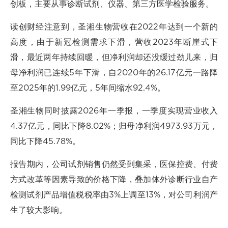
创板，主要从事诊断试剂、仪器、第三方医学检验服务。
读创财经注意到，圣湘生物营收在2022年达到一个新的
高度，由于新冠检测需求下滑，营收2023年断崖式下
滑，最近两年持续回暖，但净利润却还没缓过劲儿来，归
母净利润已连续5年下滑，自2020年的26.17亿元一路降
至2025年的1.99亿元，5年间缩水92.4%。
圣湘生物同时披露2026年一季报，一季度实现营业收入
4.37亿元，同比下降8.02%；归母净利润4973.93万元，
同比下降45.78%。
报告期内，公司试剂销售仍然受到集采，医保控费、付费
方式改革等因素导致的价格下降，叠加体外诊断行业自产
检测试剂产品增值税税率由3%上调至13%，对公司利润产
生了较大影响。